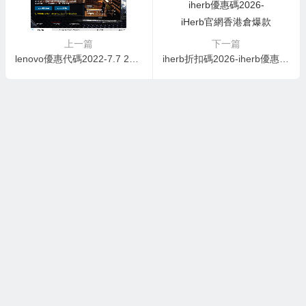
上一篇
下一篇
lenovo優惠代碼2022-7.7 2021 年促銷 – 指定型號最高 30% 折扣 + 升級最高 50% 折扣！
iherb折扣碼2026-iherb優惠碼2026-iHerb官網香港倉爆款大酬賓 維生素、食品等火熱開售 全場7折+滿額順豐直郵中國