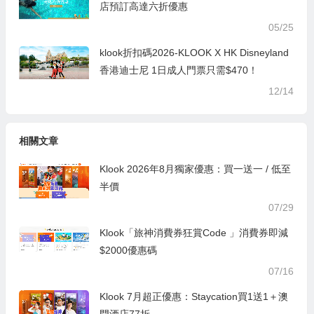
店預訂高達六折優惠
05/25
klook折扣碼2026-KLOOK X HK Disneyland
香港迪士尼 1日成人門票只需$470！
12/14
相關文章
Klook 2026年8月獨家優惠：買一送一 / 低至
半價
07/29
Klook「旅神消費券狂賞Code 」消費券即減
$2000優惠碼
07/16
Klook 7月超正優惠：Staycation買1送1＋澳
門酒店77折