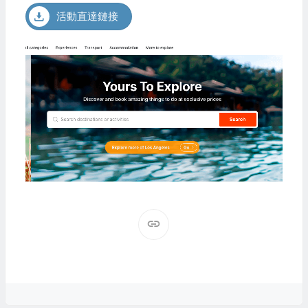
活動直達鏈接