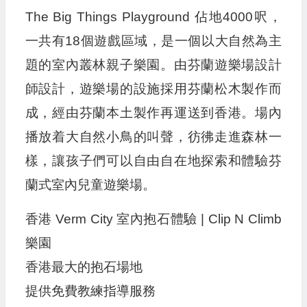
The Big Things Playground 佔地4000呎，
一共有18個遊戲區域，是一個以大自然為主
題的室內叢林親子樂園。由芬蘭遊樂場設計
師設計，遊樂場的設施採用芬蘭松木製作而
成，經由芬蘭本土製作再運送到香港。場內
播放着大自然小鳥的叫聲，彷彿走進森林一
樣，讓孩子們可以自由自在地探索和體驗芬
蘭式室內兒童遊樂場。
香港 Verm City 室內抱石體驗 | Clip N Climb
樂園
香港最大的抱石場地
提供免費教練指導服務