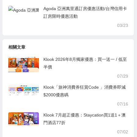
Agoda 亞洲萬里通訂房優惠活動/台灣信用卡
訂房限時優惠活動
03/23
相關文章
Klook 2026年8月獨家優惠：買一送一 / 低至
半價
07/29
Klook「旅神消費券狂賞Code 」消費券即減
$2000優惠碼
07/16
Klook 7月超正優惠：Staycation買1送1＋澳
門酒店77折
07/02