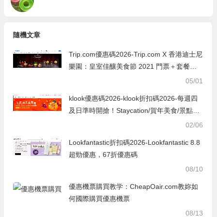
隨機文章
Trip.com優惠碼2026-Trip.com X 香港迪士尼
樂園：皇室佳釀美食節 2021 門票＋套餐低
至75折
05/01
klook優惠碼2026-klook折扣碼2026-每週四
及日準時開搶！Staycation/賀年美食/景點及
活動門票 低至2折
02/06
Lookfantastic折扣碼2026-Lookfantastic 8.8
超勁優惠，67折優惠碼
08/10
優惠機票購買教学：CheapOair.com教妳如
何國際購買優惠機票
08/13