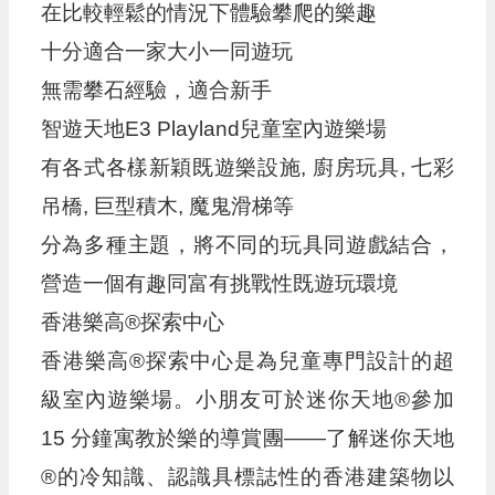
在比較輕鬆的情況下體驗攀爬的樂趣
十分適合一家大小一同遊玩
無需攀石經驗，適合新手
智遊天地E3 Playland兒童室內遊樂場
有各式各樣新穎既遊樂設施, 廚房玩具, 七彩
吊橋, 巨型積木, 魔鬼滑梯等
分為多種主題，將不同的玩具同遊戲結合，
營造一個有趣同富有挑戰性既遊玩環境
香港樂高®探索中心
香港樂高®探索中心是為兒童專門設計的超
級室內遊樂場。小朋友可於迷你天地®參加
15 分鐘寓教於樂的導賞團——了解迷你天地
®的冷知識、認識具標誌性的香港建築物以