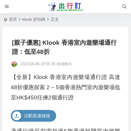
首页
klook 折扣碼
正文
[親子優惠] Klook 香港室內遊樂場通行
證：低至48折
2023-06-06 19:56:39
阅读模式
【全新】Klook 香港室內遊樂場通行證 高達
48折優惠探索 2 – 5個香港熱門室內遊樂場低
至HK$450任揀2個通行證
活動直達鏈接