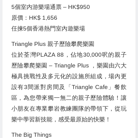
5個室内游樂場通票 – HK$950
原價：HK$ 1,656
任揀5個香港熱門室內遊樂場
Triangle Plus 親子歷險攀爬樂園
位於荃灣PLAZA 88，佔地30,000呎的親子
歷險攀爬樂園 – Triangle Plus ，樂園由六大
極具挑戰性及多元化的設施所組成，場內更
設有3間派對房間及「Triangle Cafe」餐飲
區，為您帶來獨一無二的親子歷險體驗！讓
小朋友在專業攀岩教練團隊的帶領下，從玩
樂中學習新技能，感受最原始的快樂！
The Big Things