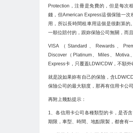
Protection，注冊是免費的，但是每
錢，但American Express這
用，所以長時間租車用這個是很劃算的。而
一順位賠付的，跟妳保險公司無關，而且他
VISA（Standard、Rewards、Pr
Discover（Platinum、Miles、Mot
Express卡，只覆蓋LDW/CDW，不額外收
就是說如果妳有自己的保險，含LDW/
保險公司的最大額度，那再有信用卡公
再附上幾點提示：
1、各信用卡公司各種類型的卡，是否
期限，車型、時間、地點限製，都會有