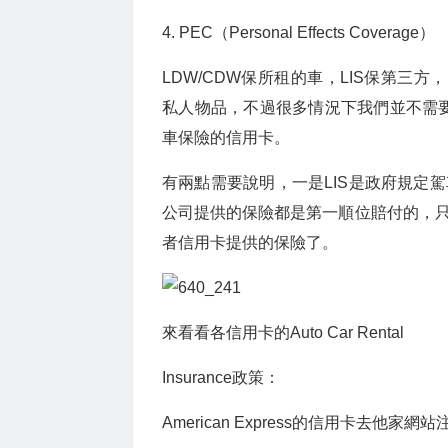
4. PEC（Personal Effects Coverage）
LDW/CDW保所租的車，LIS保第三
私人物品，不過很多情況下我們並不需要
車保險的信用卡。
有兩點需要說明，一是LIS是政府規定
公司提供的保險都是第一順位賠付的，
者信用卡提供的保險了。
來看看各信用卡的Auto Car Rental
Insurance政策：
American Express的信用卡去他家網站注冊P