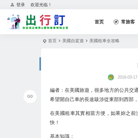
登录
欢迎光临！
首页
常旅客
首页
美國自駕遊
美國租車全攻略
2016-03-17
編者：在美國旅遊，很多地方的公共交
希望開自己車的長途跋涉從東部到西部
在美國租車其實相當方便，如果妳之前
快！
基本知識：