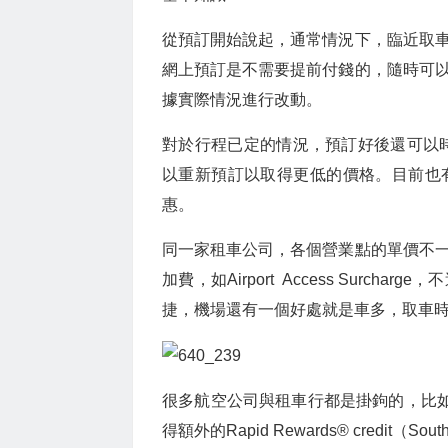
從預訂開始說起，通常情況下，臨近取
網上預訂是不需要提前付錢的，隨時可
據實際情況進行改動。
對於行程已定的情況，預訂好後還可以時
以重新預訂以取得更低的價格。目前也
惠。
同一家租車公司，各個營業點的單價不
加費，如Airport Access Sur
捷，機場還有一個好處就是車多，取車時經
很多航空公司與租車行都是掛鉤的，比如S
得額外的Rapid Rewards® cred