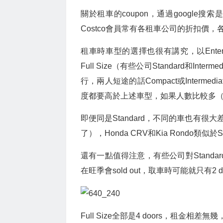
關於租車的coupon，通過google
Costco會員常有各租車公司的折扣價，
租車時車型的選擇也很有講究，以Enter
Full Size（有些公司Standard和In
行，兩人短途的話Compact或Inter
度都要高於上述車型，如果人數比較多（五
即便同是Standard，不同的車也有很
了），Honda CRV和Kia Rondo
還有一點值得注意，有些公司對Standard車
在旺季會sold out，取車時可能就只有2 d
Full Size全部是4 doors，租金相差