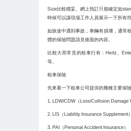
Size比較穩妥。網上預訂只能確定如st
時候可以讓現場工作人員展示一下所有
如旅途中遇到事故，車輛有損壞，通常
體的保險問題請見後面的內容。
比較大而常見的租車行有：Hertz、Enterprise
等。
租車保險
先來看一下租車公司提供的幾種主要保
1. LDW/CDW（Loss/Collision Damage
2. LIS（Liability Insurance Supplement
3. PAI（Personal Accident Insurance）