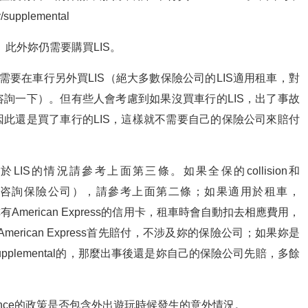
upplemental
人。此外妳仍需要購買LIS。
要在車行另外買LIS（絕大多數保險公司的LIS適用租車，對
詢一下）。但有些人會考慮到如果沒買車行的LIS，出了事故
此還是買了車行的LIS，這樣就不需要自己的保險公司來賠付
IS的情況請參考上面第三條。如果全保的collision和
車（請先咨詢保險公司），請參考上面第二條；如果適用於租車，
American Express的信用卡，租車時會自動扣去相應費用，
merican Express首先賠付，不涉及妳的保險公司；如果妳是
supplemental的，那麼出事後還是妳自己的保險公司先賠，多餘
nsurance的政策是否包含外出遊玩時候發生的意外情況。