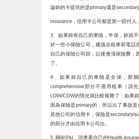
論妳的卡提供的是primary還是secondary/s
insurance，信用卡公司都是第一賠付
3、如果妳有自己的車險，半保，妳就不需
於一些小保險公司，建議在租車前電話咨
自己的保險公司賠，以後會漲保險費，因
了。
4、如果妳自己的車險是全保，那關於L
comprehensive部分不適用租
LDW/CDW的情況就比較複雜了：如果妳有
因為保險是primary的，所以出了事故是A
其他公司的信用卡，保險是secondary/
的部分才由信用卡公司出。
5. 關於PAI，請查看自己的Health I