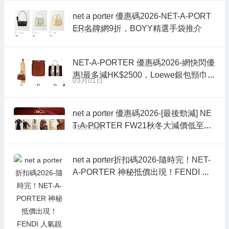
net a porter 優惠碼2026-NET-A-PORT
ER名牌網9折，BOYY精選手袋推介
03月16日
NET-A-PORTER 優惠碼2026-網快閃優
惠!最多減HK$2500，Loewe銀包頸巾
03月01日
抵買推介
net a porter 優惠碼2026-[最後勁減] NE
T-A-PORTER FW21秋冬大減價低至2
01月19日
折
net a porter折扣碼2026-隨時完！NET-
A-PORTER 神秘抵價出現！FENDI 人
氣靚袋＆鞋款低至香港售價76折！