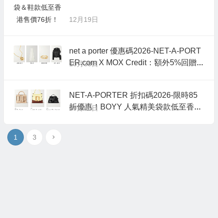
12月19日
net a porter 優惠碼2026-NET-A-PORT
ER.com X MOX Credit：額外5%回贈優
10月30日
惠
NET-A-PORTER 折扣碼2026-限時85
折優惠！BOYY 人氣精美袋款低至香港
09月06日
售價72折！
1
3