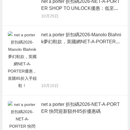
net a porter 折扣碼2026-NET-A-PORT
ER SHOP TO UNLOCK優惠：低至額
外75折
10月25日
net a porter 折扣碼2026-Manolo Blahni
k夢幻鞋款，英國網NET-A-PORTER優
惠，首購85折入手靚鞋！
10月15日
net a porter 折扣碼2026-NET-A-PORT
ER 快閃迎新額外85折優惠碼