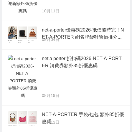
10月11日
net-a-porter優惠碼2026-抵價隨時完！N
ET-A-PORTER 網名牌袋鞋筍價推介，
09月04日
足足低至香港售價7折！
net a porter 折扣碼2026-NET-A-PORT
ER 消費券額外85折優惠碼
08月19日
NET-A-PORTER 手袋/包包 額外85折優
惠碼
05月13日