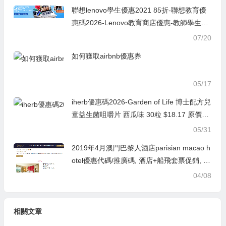
聯想lenovo學生優惠2021 85折-聯想教育優
惠碼2026-Lenovo教育商店優惠-教師學生購
機 最高省 $22,000
07/20
如何獲取airbnb優惠券
05/17
iherb優惠碼2026-Garden of Life 博士配方兒
童益生菌咀嚼片 西瓜味 30粒 $18.17 原價$2
0.19 9折
05/31
2019年4月澳門巴黎人酒店parisian macao h
otel優惠代碼/推廣碼, 酒店+船飛套票促銷, 7
天/14天早鳥最低75折優惠
04/08
相關文章