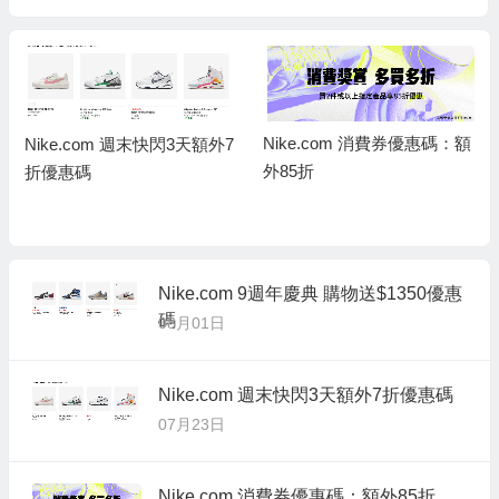
Nike.com 消費券優惠碼：額
Nike.com 週末快閃3天額外7
外85折
折優惠碼
Nike.com 9週年慶典 購物送$1350優惠
碼
08月01日
Nike.com 週末快閃3天額外7折優惠碼
07月23日
Nike.com 消費券優惠碼：額外85折