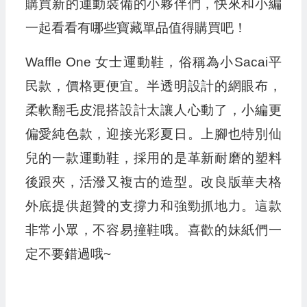
購買新的運動裝備的小夥伴們，快來和小編
一起看看有哪些寶藏單品值得購買吧！
Waffle One 女士運動鞋，俗稱為小Sacai平
民款，價格更便宜。半透明設計的網眼布，
柔軟翻毛皮混搭設計太讓人心動了，小編更
偏愛純色款，迎接光彩夏日。上腳也特別仙
兒的一款運動鞋，採用的是革新耐磨的塑料
後跟夾，活潑又複古的造型。改良版華夫格
外底提供超贊的支撐力和強勁抓地力。這款
非常小眾，不容易撞鞋哦。喜歡的妹紙們一
定不要錯過哦~