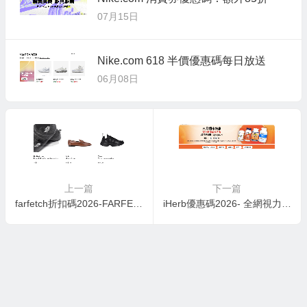
07月15日
Nike.com 618 半價優惠碼每日放送
06月08日
上一篇
下一篇
farfetch折扣碼2026-FARFETCH限時85折，名牌波鞋低至香港價錢55折
iHerb優惠碼2026- 全網視力健康產品 7折折扣碼：葉黃素、玉米黃質、覆盆子、β-胡蘿蔔素