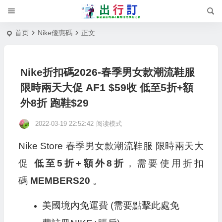
首页
Nike優惠碼
正文
Nike折扣碼2026-春季男女款潮流鞋服
限時兩天大促 AF1 $59收 低至5折+額
外8折 跑鞋$29
2022-03-19 22:52:42
阅读模式
Nike Store 春季男女款潮流鞋服 限時兩天大
促
低至5折+額外8折
，需要使用折扣
碼
MEMBERS20
。
美國境內免運費 (需要點擊此處免