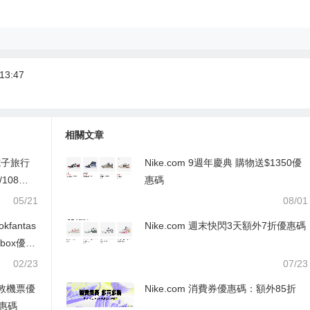
13:47
相關文章
電子旅行
Nike.com 9週年慶典 購物送$1350優
108美
惠碼
05/21
08/01
kfantas
Nike.com 週末快閃3天額外7折優惠碼
 box優
02/23
07/23
敦機票優
Nike.com 消費券優惠碼：額外85折
優惠碼