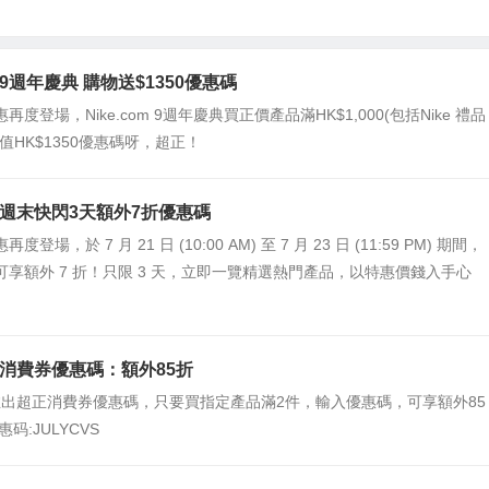
om 9週年慶典 購物送$1350優惠碼
度登場，Nike.com 9週年慶典買正價產品滿HK$1,000(包括Nike 禮品
值HK$1350優惠碼呀，超正！
om 週末快閃3天額外7折優惠碼
登場，於 7 月 21 日 (10:00 AM) 至 7 月 23 日 (11:59 PM) 期間，
可享額外 7 折！只限 3 天，立即一覽精選熱門產品，以特惠價錢入手心
om 消費券優惠碼：額外85折
om 推出超正消費券優惠碼，只要買指定產品滿2件，輸入優惠碼，可享額外85
惠码:JULYCVS