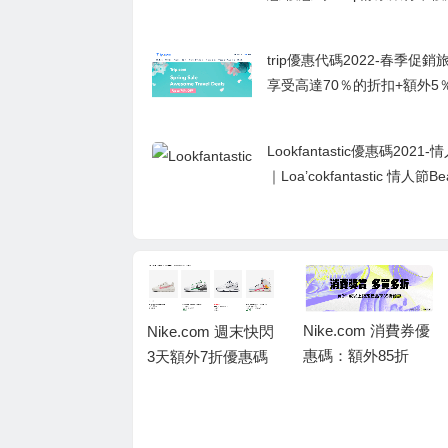
trip優惠代碼2022-春季促銷
享受高達70％的折扣+額外5
Lookfantastic優惠碼2021
｜Loa’cokfantastic 情人節Be
27折優惠＋額外即減$107優
Nike.com 9週年慶
Nike.com 消費券優
Nike.com 週末快閃
典 購物送$1350優
惠碼：額外85折
3天額外7折優惠碼
惠碼