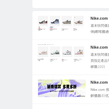
Nike.c
週末快閃優惠再
卡)即可獲總
08月01日
Nike.c
週末快閃優惠再度
買指定產品
水裝...
07月23日
Nike.c
Nike.c
折優惠！ 优
07月15日