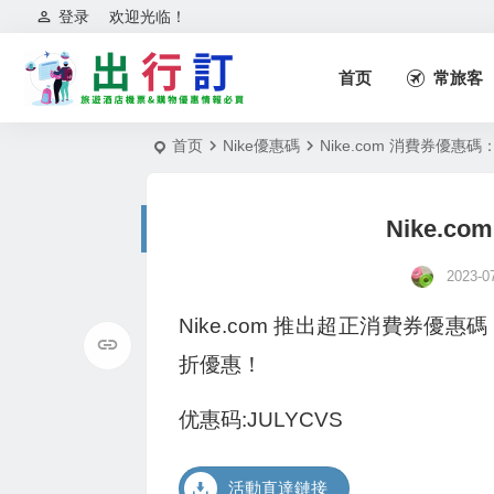
登录
欢迎光临！
首页
常旅客
首页
Nike優惠碼
Nike.com 消費券優惠碼
Nike.
2023-0
Nike.com 推出超正消費券優
折優惠！
优惠码:JULYCVS
活動直達鏈接