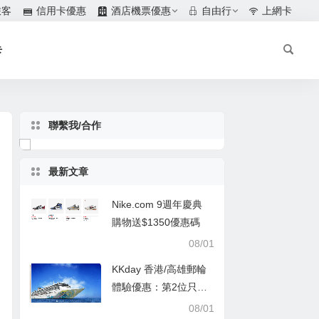
旅客
信用卡優惠
酒店機票優惠
自由行
上網卡
卡
聯繫我/合作
最新文章
Nike.com 9週年慶典
購物送$1350優惠碼
08/01
KKday 香港/高雄郵輪
體驗優惠：第2位只需
$1
08/01