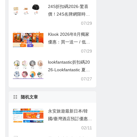
24S折扣碼2026-驚喜
價！24S名牌網限時9
折！Louis Vuitton 精選
07/29
熱賣袋款低至香港售價
Klook 2026年8月獨家
72折！
優惠：買一送一 / 低至
半價
07/29
lookfantastic折扣碼20
26-Lookfantastic 夏日
優惠低至65折優惠碼
07/27
随机文章
永安旅遊最新日本/韓
國/臺灣酒店預訂優惠碼
旅遊套票折扣碼
02/11