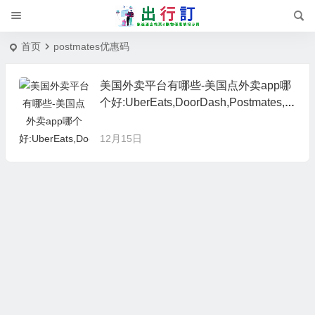
首页
postmates优惠码
美国外卖平台有哪些-美国点外卖app哪
个好:UberEats,DoorDash,Postmates,G
rubhub,HungryPanda,Instacart,Chowb
us
12月15日