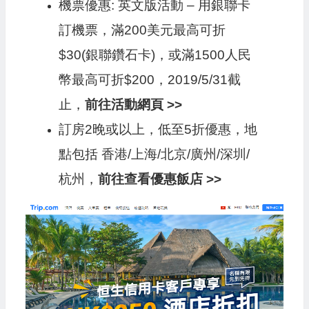
機票優惠: 英文版活動 – 用銀聯卡
訂機票，滿200美元最高可折
$30(銀聯鑽石卡)，或滿1500人民
幣最高可折$200，2019/5/31截
止，
前往活動網頁 >>
訂房2晚或以上，低至5折優惠，地
點包括 香港/上海/北京/廣州/深圳/
杭州，
前往查看優惠飯店 >>