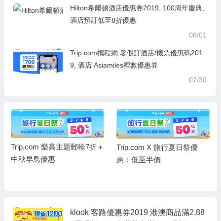
Hilton希爾頓酒店優惠券2019, 100周年慶典,
酒店預訂低至8折優惠
08/01
Trip.com攜程網 暑假訂酒店/機票優惠碼201
9, 酒店 Asiamiles裡數優惠券
07/30
Trip.com 樂高主題郵輪7折＋
Trip.com X 旅行夏日祭優
中秋早鳥優惠
惠：低至半價
klook 客路優惠券2019 港澳商品滿2,88