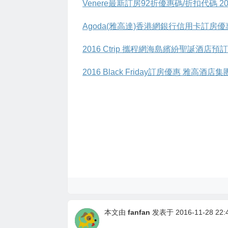
Venere最新訂房92折優惠碼/折扣代碼 201
Agoda(雅高達)香港網銀行信用卡訂房優惠 
2016 Ctrip 攜程網海島繽紛聖誕酒店預
2016 Black Friday訂房優惠 雅高
本文由
fanfan
发表于 2016-11-28 22:4