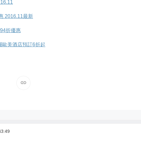
6.11
2016.11最新
訂94折優惠
酒店集團歐美酒店預訂6折起
3:49