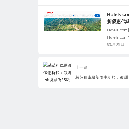
Hotels.
折優惠代
Hotels.c
Hotels
酒...
08月09日
上一篇