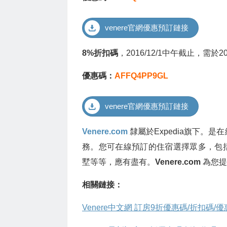
venere官網優惠預訂鏈接
8%折扣碼
，2016/12/1中午截止，需於20
優惠碼：
AFFQ4PP9GL
venere官網優惠預訂鏈接
Venere.com
隸屬於Expedia旗下。
務。您可在線預訂的住宿選擇眾多，包括 
墅等等，應有盡有。
Venere.com
為您提
相關鏈接：
Venere中文網 訂房9折優惠碼/折扣碼/優惠