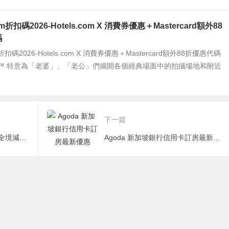
com折扣碼2026-Hotels.com X 消費券優惠＋Mastercard額外88
碼
om折扣碼2026-Hotels.com X 消費券優惠＋Mastercard額外88折優惠代碼
.com™ 特意為「老婆」、「老公」們揭開各個經典場面中的拍攝場地和附近
下一篇
赫茲租車最新優惠折扣：歐洲全境減免25歐元，優惠至2016年底
Agoda 新加坡銀行信用卡訂房最新優惠 93/95折優惠