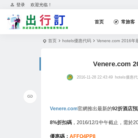
登录
欢迎光临！
首页
常旅客
首页
hotels優惠代码
Venere.com 20
Venere.co
2016-11-28 22:43:49
hotels優惠
Venere.com
官網推出最新的
92折酒店
8%折扣碼
，2016/12/1中午截止，需於20
優惠碼：
AFFQ4PP8