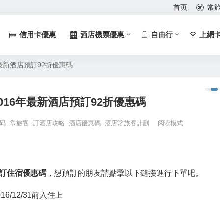
首页
常
信用卡優惠
酒店機票優惠
自由行
上網
16年最新酒店預訂92折優惠碼
m 2016年最新酒店預訂92折優惠碼
代码
常旅客
訂酒店攻略
酒店優惠碼
酒店常旅客計劃
阅读模式
預訂住宿優惠碼
，想預訂的朋友請點擊以下鏈接進行下單吧。
16/12/31前入住上