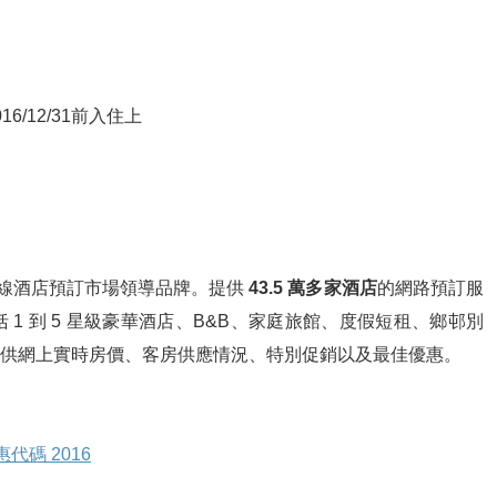
16/12/31前入住上
是在線酒店預訂市場領導品牌。提供
43.5 萬多家酒店
的網路預訂服
1 到 5 星級豪華酒店、B&B、家庭旅館、度假短租、鄉邨別
供網上實時房價、客房供應情況、特別促銷以及最佳優惠。
代碼 2016