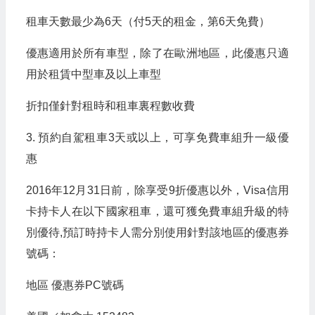
租車天數最少為6天（付5天的租金，第6天免費）
優惠適用於所有車型，除了在歐洲地區，此優惠只適
用於租賃中型車及以上車型
折扣僅針對租時和租車裏程數收費
3. 預約自駕租車3天或以上，可享免費車組升一級優
惠
2016年12月31日前，除享受9折優惠以外，Visa信用
卡持卡人在以下國家租車，還可獲免費車組升級的特
別優待,預訂時持卡人需分別使用針對該地區的優惠券
號碼：
地區 優惠券PC號碼