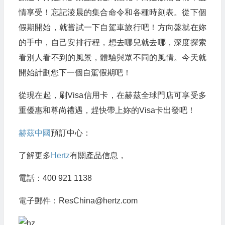
情享受！忘記淩晨的集合命令和各種時刻表。從下個
假期開始，就嘗試一下自駕車旅行吧！方向盤就在妳
的手中，自己安排行程，想去哪兒就去哪，深度探索
看別人看不到的風景，體驗與眾不同的風情。今天就
開始計劃您下一個自駕假期吧！
從現在起，刷Visa信用卡，在赫茲全球門店可享受多
重優惠和尊尚禮遇，趕快帶上妳的Visa卡出發吧！
赫茲中國
預訂中心：
了解更多
Hertz
有關產品信息，
電話：400 921 1138
電子郵件：
ResChina@hertz.com