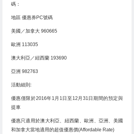
碼：
地區 優惠券PC號碼
美國／加拿大 960665
歐洲 113035
澳大利亞／紐西蘭 193690
亞洲 982763
活動細則:
優惠僅限於2016年1月1日至12月31日期間的預定與
提車
優惠只適用於澳大利亞、紐西蘭、歐洲、亞洲、美國
和加拿大當地適用的超值優惠價(Affordable Rate)