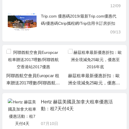
0, 即額外有多10%OFF折扣
12/09
Trip.com 優惠碼2019/最新Trip.com優惠代
碼/優惠碼Ctrip攜程網/Trip信用卡訂房折扣
09/13
阿聯酋航空會員Europcar 租
赫茲租車最新優惠折扣：歐
車贈送2017哩數/阿聯酋航空
洲全境減免25歐元，優惠至2
香港站2017優惠
016年底
Hertz 赫茲美國及加拿大租車優惠活
動：租7天付4天
07月10日