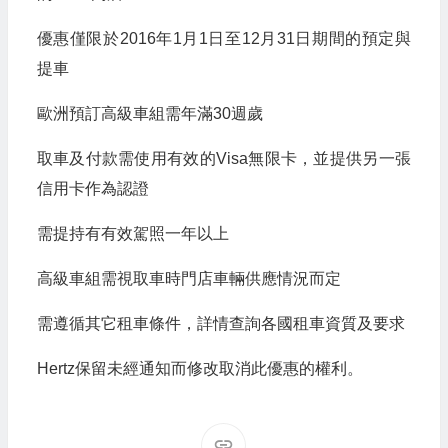
優惠僅限於2016年1月1日至12月31日期間的預定與
提車
歐洲預訂高級車組需年滿30週歲
取車及付款需使用有效的Visa無限卡，並提供另一張
信用卡作為認證
需提持有有效駕照一年以上
高級車組需視取車時門店車輛供應情況而定
需遵循其它租車條件，詳情查詢各國租車資質及要求
Hertz保留未經通知而修改取消此優惠的權利。