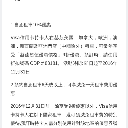
1.自駕租車10%優惠
Visa信用卡持卡人在赫茲美國，加拿大，歐洲，澳
洲，新西蘭及亞洲門店（中國除外）租車，可常年享
受「赫茲超值優惠價格」9折優惠。預訂時，請使用
折扣號碼 CDP # 83181。 活動時間: 即日起至2016年
12月31日
2.預約自駕租車6天或以上，可享減免一天租車費用優
惠
2016年12月31日前，除享受9折優惠以外，Visa信用
卡持卡人在以下國家租車，還可獲減免租車費的特別
優待,預訂時持卡人需分別使用針對該地區的優惠券號