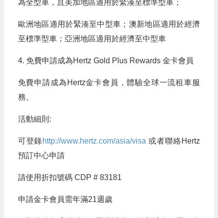
為全型車，且美加地區適用於緊湊至標準型車；
歐洲地區適用於緊湊至中型車；澳新地區適用於經濟
至標準型車；亞洲地區適用於經濟至中型車
4. 免費申請成為Hertz Gold Plus Rewards 金卡會員
免費申請成為Hertz金卡會員，體驗全球一流租車服
務。
活動細則:
可登錄
http://www.hertz.com/asia/visa
或者聯絡Hertz
預訂中心申請
請使用折扣號碼 CDP # 83181
申請金卡會員需年滿21週歲