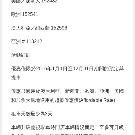
美國／加拿大 152482
歐洲 152541
澳大利亞／紐西蘭 152596
亞洲 # 113212
活動細則:
優惠僅限於2016年1月1日至12月31日期間的預定與
提車
優惠只適用於澳大利亞、新西蘭、歐洲、亞洲、美國
和加拿大當地適用的超值優惠價(Affordable Rate)
租車天數最少為3天
車輛升級需視取車時門店車輛情況而定，至多可升級