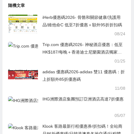
隨機文章
iHerb優惠碼2026- 骨骼和關節健康/洗護用
品/維他命C 低至7折優惠＋額外95折折扣碼
08/24
Trip.com 優惠碼2026- 神秘酒店優惠：低至
HK$187/每晚＋香港迪士尼樂園酒店獨家優
惠
01/25
adidas 優惠碼2026-adidas 雙11 優惠碼：折
上折額外85折優惠碼
11/08
IHG洲際酒店集團預訂亞洲酒店高達7折優惠
05/07
Klook 客路最新行程優惠券/折扣碼！全站商
品86折優惠碼/日韓港澳泰各地交通/行程體