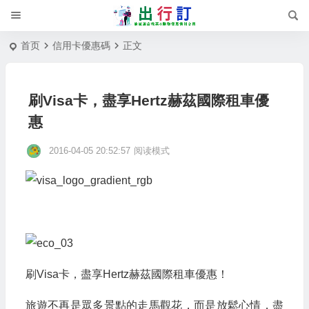
首页
信用卡優惠碼
正文
刷Visa卡，盡享Hertz赫茲國際租車優
惠
2016-04-05 20:52:57
阅读模式
刷Visa卡，盡享Hertz赫茲國際租車優惠！
旅遊不再是眾多景點的走馬觀花，而是放鬆心情，盡