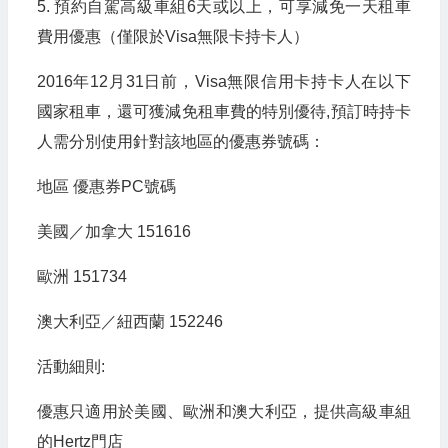
5. 預約自駕高級車組6天或以上，可享減免一天租車
費用優惠（僅限於Visa無限卡持卡人）
2016年12月31日前，Visa無限信用卡持卡人在以下
國家租車，還可獲減免租車費的特別優待,預訂時持卡
人需分別使用針對該地區的優惠券號碼：
地區 優惠券PC號碼
美國／加拿大 151616
歐洲 151734
澳大利亞／紐西蘭 152246
活動細則:
優惠只適用於美國、歐洲和澳大利亞，提供高級車組
的Hertz門店