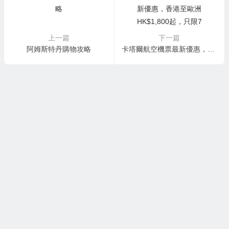
上一篇
下一篇
阿姆斯特丹購物攻略
卡塔爾航空機票最新優惠，香港至歐洲 HK$1,800起，只限7日