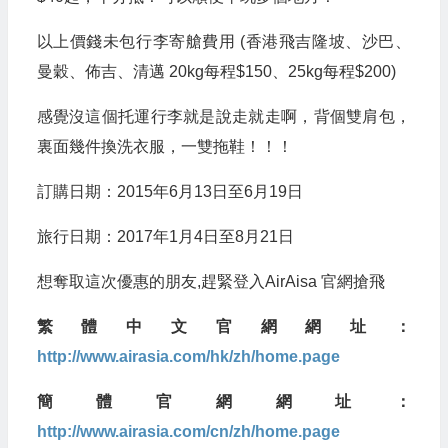
以上價錢未包行李寄艙費用 (香港飛吉隆坡、沙巴、
曼穀、佈吉、清邁 20kg每程$150、25kg每程$200)
感覺沒這個托運行李就是說走就走啊，背個雙肩包，
裏面幾件換洗衣服，一雙拖鞋！！！
訂購日期：2015年6月13日至6月19日
旅行日期：2017年1月4日至8月21日
想奪取這次優惠的朋友,趕緊登入AirAisa 官網搶飛
繁體中文官網網址：
http://www.airasia.com/hk/zh/home.page
簡體官網網址：
http://www.airasia.com/cn/zh/home.page