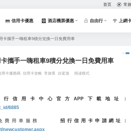
首页
常
信用卡優惠
酒店機票優惠
自由行
上網
用卡攜手一嗨租車9積分兌換一日免費用車
卡攜手一嗨租車9積分兌換一日免費用車
信用卡優惠碼
信用卡攻略
常旅客
自駕遊
阅读模式
行信用卡中心官方APP下載地址：
t_id/6885
一日免費用車服務
招行信用卡申請網址：
ct/newcustomer.aspx