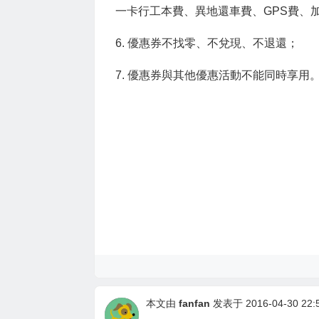
一卡行工本費、異地還車費、GPS費、
6. 優惠券不找零、不兌現、不退還；
7. 優惠券與其他優惠活動不能同時享用
本文由
fanfan
发表于 2016-04-30 22:5