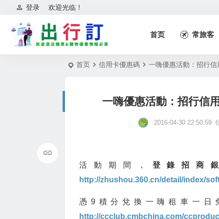
登录
欢迎光临！
首页
常旅客
首页
信用卡優惠碼
一嗨優惠活動：招行信
一嗨優惠活動：招行信用
2016-04-30 22:50:59
活動期間，
登錄招商銀
http://zhushou.360.cn/detail/index/sof
憑9積分兌換一嗨租車
http://ccclub.cmbchina.com/ccprodu