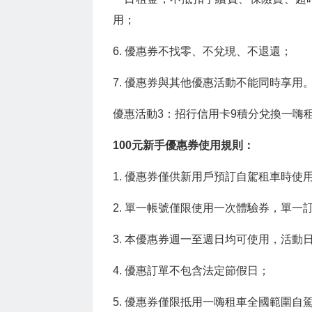
用；
6. 優惠券不找零、不兌現、不退還；
7. 優惠券與其他優惠活動不能同時享用
優惠活動3：招行信用卡9積分兌換一嗨租
100元新手優惠券使用規則：
1. 優惠券僅供新用戶預訂自駕租車時使
2. 單一帳號僅限使用一次體驗券，單一
3. 本優惠券週一至週日均可使用，活動日
4. 優惠訂單不包含法定節假日；
5. 優惠券僅限抵用一嗨租車全國範圍