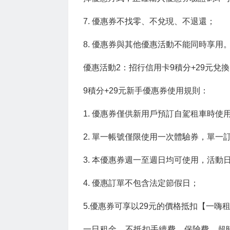
7. 優惠券不找零、不兌現、不退還；
8. 優惠券與其他優惠活動不能同時享用
優惠活動2：招行信用卡9積分+29元兌
9積分+29元新手優惠券使用規則：
1. 優惠券僅供新用戶預訂自駕租車時使
2. 單一帳號僅限使用一次體驗券，單一
3. 本優惠券週一至週日均可使用，活動日
4. 優惠訂單不包含法定節假日；
5.優惠券可享以29元的價格抵扣【一嗨
一日租金，不抵扣手續費、保險費、超