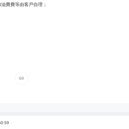
加油費費等由客戶自理；
。
0:59