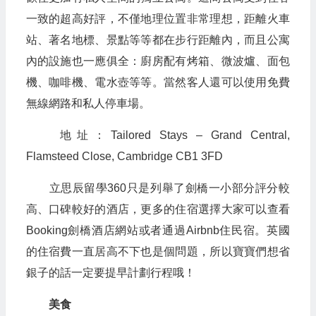
一致的超高好評，不僅地理位置非常理想，距離火車
站、著名地標、景點等等都在步行距離內，而且公寓
內的設施也一應俱全：廚房配有烤箱、微波爐、面包
機、咖啡機、電水壺等等。當然客人還可以使用免費
無線網路和私人停車場。
地址：Tailored Stays – Grand Central,
Flamsteed Close, Cambridge CB1 3FD
立思辰留學360只是列舉了劍橋一小部分評分較
高、口碑較好的酒店，更多的住宿選擇大家可以查看
Booking劍橋酒店網站或者通過Airbnb住民宿。英國
的住宿費一直居高不下也是個問題，所以寶寶們想省
銀子的話一定要提早計劃行程哦！
美食