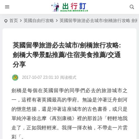
首页
英國自由行攻略
英國留學旅游必去城市/劍橋旅行攻略:劍
英國留學旅游必去城市/劍橋旅行攻略:
劍橋大學景點推薦/住宿美食推薦/交通
分享
2017-10-07 23:01:10
阅读模式
劍橋是每個在英國留學的同學們必去的旅游城市之
一，這裡有著英國最高的學府。無論是沖著泛舟劍河
的愜意悠揚，還是沖著這座城市的古色書香，或只是
單純沖著徐志摩《再別康橋》裡的那首詩「輕輕地我
走了，正如我輕輕來。我揮一揮衣袖，不帶走一片雲
彩「。