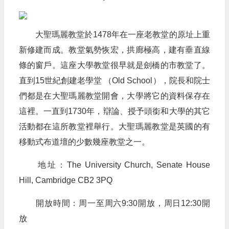
大聖瑪麗教堂於1478年在一座老教堂的原址上重
新修建而成。教堂氣勢恢宏，拱廊極高，建有垂直線
條的窗戶。這座大學教堂很早就是劍橋的市教堂了。
直到15世紀創建老學堂 （Old School），院長和院士
們都是在大聖瑪麗教堂開會，大學將它的資料保存在
這裡。一直到1730年，辯論、授予頭銜和大學的其它
活動都在這所教堂裡舉行。大聖瑪麗教堂是英國的有
移動式布道壇的少數幾座教堂之一。
地址：The University Church, Senate House
Hill, Cambridge CB2 3PQ
開放時間：周一至周六9:30開放，周日12:30開
放