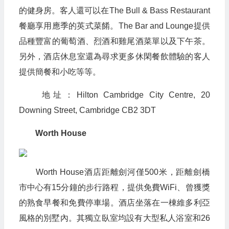
的健身房。客人還可以在The Bull & Bass Restaurant
餐廳享用應季的英式菜餚。The Bar and Lounge提供
品種豐富的葡萄酒、烈酒和雞尾酒菜單以及下午茶。
另外，酒店休息室還為尋求更多休閑餐飲體驗的客人
提供簡餐和小吃等等。
地址：Hilton Cambridge City Centre, 20
Downing Street, Cambridge CB2 3DT
Worth House
Worth House酒店距離劍河僅500米，距離劍橋
市中心有15分鐘的步行路程，提供免費WiFi、曾獲獎
的熟食早餐和免費停車場。酒店坐落在一棟維多利亞
風格的別墅內。其獨立臥室均設有大型私人浴室和26