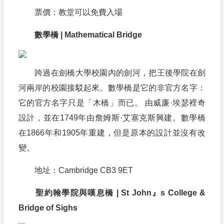
票價：教堂可以免費入場
數學橋 | Mathematical Bridge
跨過在劍橋大學校園內的劍河，把王後學院在劍
河兩岸的校園接駁起來。數學橋是它的非官方名字：
它的官方名字只是「木橋」而已。 由威廉·埃瑟裡奇
設計，並在1749年由詹姆斯·艾塞克斯興建。數學橋
在1866年和1905年重建，但是原本的設計並沒有改
變。
地址：Cambridge CB3 9ET
聖約翰學院與嘆息橋 | St John』s College &
Bridge of Sighs