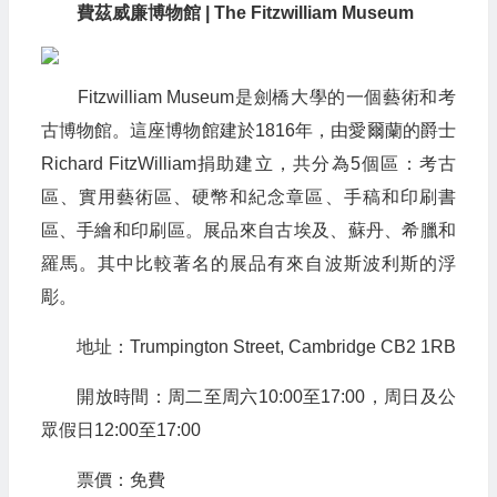
費茲威廉博物館 | The Fitzwilliam Museum
Fitzwilliam Museum是劍橋大學的一個藝術和考
古博物館。這座博物館建於1816年，由愛爾蘭的爵士
Richard FitzWilliam捐助建立，共分為5個區：考古
區、實用藝術區、硬幣和紀念章區、手稿和印刷書
區、手繪和印刷區。展品來自古埃及、蘇丹、希臘和
羅馬。其中比較著名的展品有來自波斯波利斯的浮
彫。
地址：Trumpington Street, Cambridge CB2 1RB
開放時間：周二至周六10:00至17:00，周日及公
眾假日12:00至17:00
票價：免費