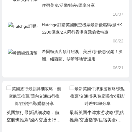
住宿美食/活動/時差/匯率分享
10/07
Hutchgo訂購英國航空機票最新優惠碼/減HK
$200優惠/2人同行香港直飛倫敦特惠
08/22
希爾頓酒店預訂紐澳、美洲7折優惠促銷！澳
洲、紐西蘭、斐濟等地皆適用
06/21
英國旅行最新詳細攻略：航
最新英國牛津旅游攻略/景點
空航班推薦/國內交通出行推
推薦/交通指導/住宿美食/活
薦/住宿推薦/購物分享
動/時差/匯率分享