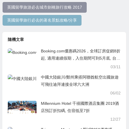
英國留學旅游必去城市劍橋旅行攻略 2017
英國留學旅行必去的著名景點攻略/分享
隨機文章
Booking.com優惠碼2026，全球訂房促銷8折
起, 適用連續假期，入住期間可到5月底, 台灣
各地/熱門日韓/曼谷/港澳/歐美等地
03/11
中國大陸銀川/鄭州乘搭阿聯酋航空出國旅遊
可飛往迪拜連接全球六大洲
06/02
Millennium Hotel 千禧國際酒店集團 2019酒
店預訂折扣碼, 住宿低至7折
12/27