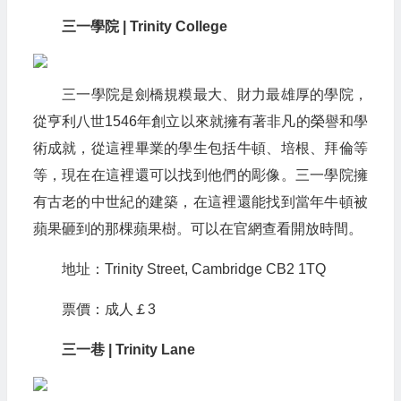
三一學院 | Trinity College
三一學院是劍橋規糢最大、財力最雄厚的學院，
從亨利八世1546年創立以來就擁有著非凡的榮譽和學
術成就，從這裡畢業的學生包括牛頓、培根、拜倫等
等，現在在這裡還可以找到他們的彫像。三一學院擁
有古老的中世紀的建築，在這裡還能找到當年牛頓被
蘋果砸到的那棵蘋果樹。可以在官網查看開放時間。
地址：Trinity Street, Cambridge CB2 1TQ
票價：成人￡3
三一巷 | Trinity Lane