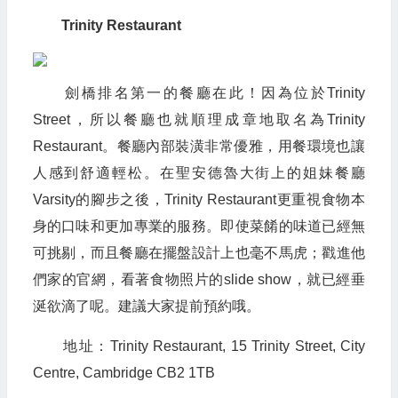
Trinity Restaurant
劍橋排名第一的餐廳在此！因為位於Trinity
Street，所以餐廳也就順理成章地取名為Trinity
Restaurant。餐廳內部裝潢非常優雅，用餐環境也讓
人感到舒適輕松。在聖安德魯大街上的姐妹餐廳
Varsity的腳步之後，Trinity Restaurant更重視食物本
身的口味和更加專業的服務。即使菜餚的味道已經無
可挑剔，而且餐廳在擺盤設計上也毫不馬虎；戳進他
們家的官網，看著食物照片的slide show，就已經垂
涎欲滴了呢。建議大家提前預約哦。
地址：Trinity Restaurant, 15 Trinity Street, City
Centre, Cambridge CB2 1TB