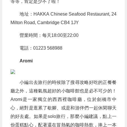
等等，肯定是少不了啦！
地址：HAKKA Chinese Seafood Restaurant, 24
Milton Road, Cambridge CB4 1JY
營業時間：每天18:00至22:00
電話：01223 568988
Aromi
小編出去旅行的時候除了搜尋攻略好吃的正餐餐
廳之外，這種氣氛超好的小咖啡館也是必不可少的！
Aromi是一家獨立的西西裡咖啡廳，位於劍橋市中
心，絕對是逛累了歇腳、或是和游伴們一起休閑聊天
的好去處。如果是solo旅行，那麼小編建議，點上一
份蛋糕點心，配著還在冒熱氣的咖啡熱飲，捧上一本