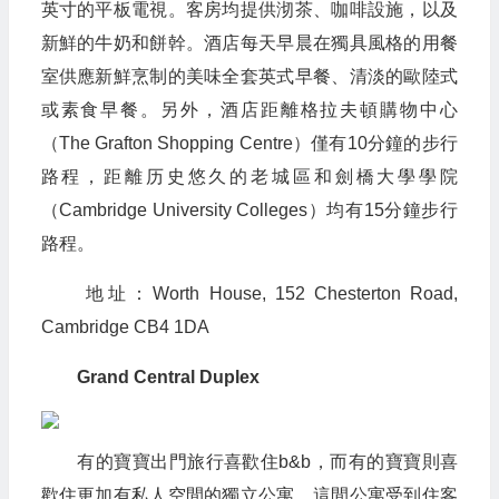
英寸的平板電視。客房均提供沏茶、咖啡設施，以及
新鮮的牛奶和餅幹。酒店每天早晨在獨具風格的用餐
室供應新鮮烹制的美味全套英式早餐、清淡的歐陸式
或素食早餐。另外，酒店距離格拉夫頓購物中心
（The Grafton Shopping Centre）僅有10分鐘的步行
路程，距離历史悠久的老城區和劍橋大學學院
（Cambridge University Colleges）均有15分鐘步行
路程。
地址：Worth House, 152 Chesterton Road,
Cambridge CB4 1DA
Grand Central Duplex
有的寶寶出門旅行喜歡住b&b，而有的寶寶則喜
歡住更加有私人空間的獨立公寓。這間公寓受到住客