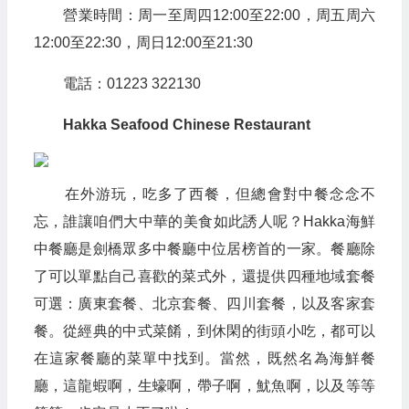
營業時間：周一至周四12:00至22:00，周五周六
12:00至22:30，周日12:00至21:30
電話：01223 322130
Hakka Seafood Chinese Restaurant
在外游玩，吃多了西餐，但總會對中餐念念不
忘，誰讓咱們大中華的美食如此誘人呢？Hakka海鮮
中餐廳是劍橋眾多中餐廳中位居榜首的一家。餐廳除
了可以單點自己喜歡的菜式外，還提供四種地域套餐
可選：廣東套餐、北京套餐、四川套餐，以及客家套
餐。從經典的中式菜餚，到休閑的街頭小吃，都可以
在這家餐廳的菜單中找到。當然，既然名為海鮮餐
廳，這龍蝦啊，生蠔啊，帶子啊，魷魚啊，以及等等