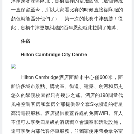
津隊身著深藍隊服，劍橋選擇的是淺藍色（這個傳統
一直保留至今，所以大家看比賽的時候直接從隊服的
顏色就能區分他們了），第一次的比賽牛津獲勝！從
此，劍橋牛津更加糾結的百年恩怨就此拉開了帷幕。
住宿
Hilton Cambridge City Centre
Hilton Cambridge酒店距離市中心僅600米，距
離許多城市景點、購物區、街道、建築、劍河和历史
悠久的學院校園都只有幾步之遙。酒店的198間當代
風格空調客房和套房全部提供帶全套Sky頻道的衞星
高清電視服務。酒店提供覆蓋各處的免費WiFi。客人
不僅可以享受四星級的酒店獨立會議室和活動設施，
還可享受內部代客停車服務，並獨家使用帶桑拿浴室