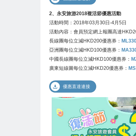
2、永安旅游2018複活節優惠活動
活動時間：2018年03月30日-4月5日
活動內容：會員預定網上報團高達HKD2
長線團每位立減HKD200優惠券：
ML33
亞洲團每位立減HKD100優惠券：
MA33
中國長線團每位立減HKD100優惠券：
M
廣東短線圖每位立減HKD20優惠券：
MS
優惠直達連接