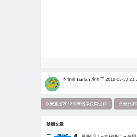
本文由
fanfan
发表于 2018-03-30 23:5
永安旅游2018周末機票快閃促銷
永安旅游
隨機文章
最新8月Trip攜程網/Ctrip信