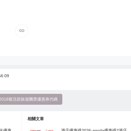
6:09
2018複活節旅遊團票優惠券代碼
相關文章
用卡優惠
酒店優惠碼2026-agoda優惠碼2酒店