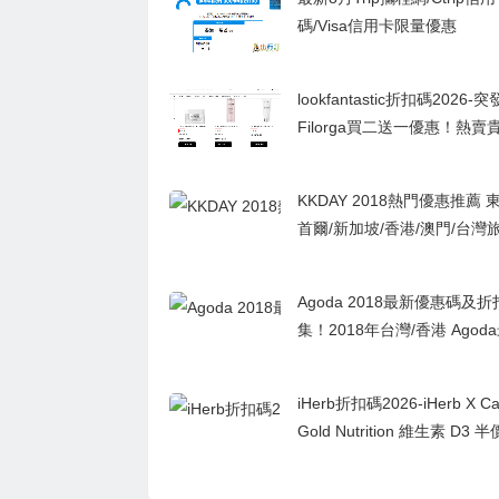
碼/Visa信用卡限量優惠
lookfantastic折扣碼2026
Filorga買二送一優惠！熱賣
膚品，最平HK$72就買到！
KKDAY 2018熱門優惠推薦 東京大阪/
首爾/新加坡/香港/澳門/台灣
優惠折扣
Agoda 2018最新優惠碼及
集！2018年台灣/香港 Ago
折扣碼/優惠代碼/折扣代碼/
卡友優惠
iHerb折扣碼2026-iHerb X Cali
Gold Nutrition 維生素 D3