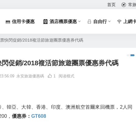
首页
常
信用卡優惠
酒店機票優惠
自由行
上網
機票快閃促銷/2018複活節旅遊團票優惠券代碼
快閃促銷/2018複活節旅遊團票優惠券代碼
23:56:09
永安旅遊優惠碼
1
阅读模式
泰、韓亞、大韓、香港、印度、澳洲航空首爾來回機票，2人同
00，
優惠券：
GT608