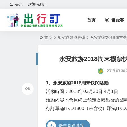
登录
欢迎光临！
首页
常旅客
首页
永安旅遊優惠碼
永安旅游2018周末
永安旅游2018周末機票
2018-03-30 
1、永安旅游2018周末快閃活動
活動時間：2018年03月30日-4月1日
活動內容：會員網上預定香港出發的國
行訂單滿HKD1800（未含稅）即減HKD2
優惠直達連接