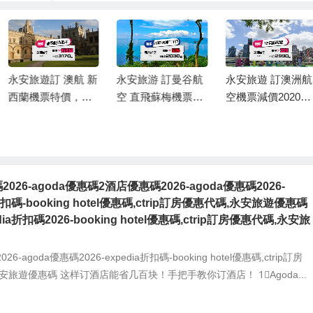
永安旅遊訂 澳航 新
永安旅游 訂曼谷航
永安旅遊 訂澳洲航
西蘭機票特價，香
空 直飛蘇梅機票特
空機票減價2020，
港 直航 新西蘭 HK
價2020，香港直航
香港 直航 澳洲HK
$3,170起，連稅奧
泰國-蘇梅 來回HK
$2,990起，連稅墨
克蘭/基督城 HK$3,
$2,030起(連稅HK
爾本 HK$3,868/悉
926起, 出發日期至1
$2,890)
尼 HK$3,953
2月中前
026-agoda優惠碼2酒店優惠碼2026-agoda優惠碼2026-
a折扣碼-booking hotel優惠碼,ctrip訂房優惠代碼,永安旅遊優惠碼
edia折扣碼2026-booking hotel優惠碼,ctrip訂房優惠代碼,永安旅
6-agoda優惠碼2026-expedia折扣碼-booking hotel優惠碼,ctrip訂房
安旅遊優惠碼 这样订酒店能省几百块！手把手教你订酒店！ 1⃣️Agoda...