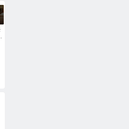
Trip.com 攜程網202
0優惠碼, 複活節大
武漢肺炎醫護必
Agoda APP 訂房
促 預訂全球酒店即
看！鄰近各區公立
優
折優惠券馬上領, 
可享高達3折/泰國
醫院，香港3-4星酒
20年暑期/連假/
潑水節預定泰國地
店月租連稅$5032
季/冬季至年底
區熱門酒店，即可
起，每晚$180起！
享高達4折