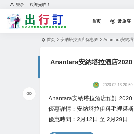
登录
欢迎光临！
首页
常旅客
首页
安納塔拉酒店优惠券
Anantara
Anantara安納塔拉酒店2
2020-02-13 20:59
Anantara安納塔拉酒店預訂 202
優惠詳情：安納塔拉伊科毛裡裘斯度
優惠時間：2月12日 至 2月29日