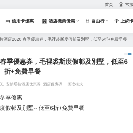
首页
常
信用卡優惠
酒店機票優惠
自由行
上網
安納塔拉酒店2020 春季優惠券，毛裡裘斯度假邨及別墅，低至6折+免費早餐
020 春季優惠券，毛裡裘斯度假邨及別墅，低至6
折+免費早餐
:31
安納塔拉酒店优惠券
酒店優惠碼
阅读模式
0 冬季優惠
假邨及別墅-- 低至6折+免費早餐