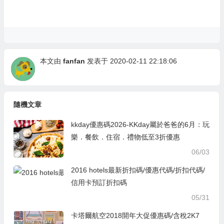
本文由
fanfan
发表于 2020-02-11 22:18:06
隨機文章
kkday優惠碼2026-KKday屬於爸爸的6月：玩
樂．餐飲．住宿．禮物低至3折優惠
06/03
2016 hotels最新折扣碼/優惠代碼/折扣代碼/
信用卡預訂折扣碼
05/31
卡塔爾航空2018開年大促優惠碼/含稅2K7