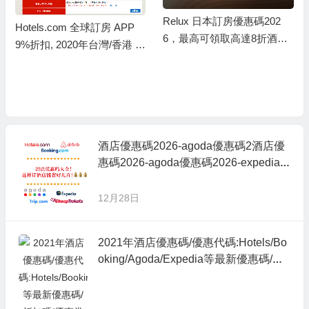
Relux 日本訂房優惠碼202
Hotels.com 全球訂房 APP
6，最高可領取高達8折酒店
9%折扣, 2020年台灣/香港 H
優惠碼 二獎亦有92折/三獎有
otels.com最新折扣碼/各大銀
95折/四獎有97折優惠碼
行信用卡優惠碼
酒店優惠碼2026-agoda優惠碼2酒店優
惠碼2026-agoda優惠碼2026-expedia
折扣碼-booking hotel優惠碼,ctrip訂房優
惠代碼,永安旅遊優惠碼021-expedia折
12月28日
扣碼2026-booking hotel優惠碼,ctrip訂
房優惠代碼,永安旅遊優惠碼
2021年酒店優惠碼/優惠代碼:Hotels/Bo
oking/Agoda/Expedia等最新優惠碼/折
扣碼/優惠券代碼2024-Ctrip.com/kkday/
Klook客路旅行/Trip.com 攜程/e路東瀛/J
APANiCAN