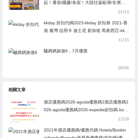
起！暑假/國慶/各假！大陸往返歐洲/非洲特
價機票
01/14
kkday 折扣代碼2023-kkday 折扣券 2021-香
港 臺灣 信用卡 迪士尼 新加坡 馬來西亞-kkd
ay優惠碼/折扣碼/折價券
11/15
驢媽媽旅遊6，7月優惠
06/06
相關文章
酒店優惠碼2026-agoda優惠碼2酒店優惠碼2
026-agoda優惠碼2026-expedia折扣碼-book
ing hotel優惠碼,ctrip訂房優惠代碼,永安旅遊
12/28
優惠碼021-expedia折扣碼2026-booking hot
2021年酒店優惠碼/優惠代碼:Hotels/Bookin
el優惠碼,ctrip訂房優惠代碼,永安旅遊優惠碼
g/Agoda/Expedia等最新優惠碼/折扣碼/優惠