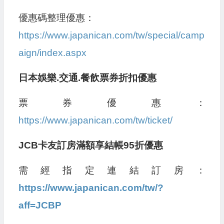
優惠碼整理優惠：
https://www.japanican.com/tw/special/camp
aign/index.aspx
日本娛樂.交通.餐飲票券折扣優惠
票券優惠：
https://www.japanican.com/tw/ticket/
JCB卡友訂房滿額享結帳95折優惠
需經指定連結訂房：
https://www.japanican.com/tw/?
aff=JCBP