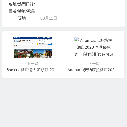
03月11日
上一篇
下一篇
Booking酒店情人節預訂 2020年Break Away特惠
Anantara安納塔拉酒店2020 春季優惠券，毛裡裘斯度假邨及別墅，低至6折+免費早餐