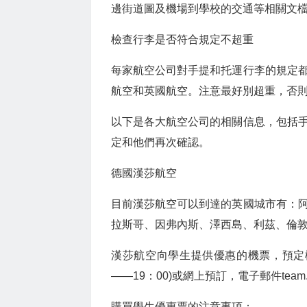
邊街道圖及機場到學校的交通等相關文
檢查行李是否符合規定不超重
每家航空公司對手提和托運行李的規定
航空和英國航空。注意最好別超重，否
以下是各大航空公司的相關信息，包括
定和他們再次確認。
德國漢莎航空
目前漢莎航空可以到達的英國城市有：
拉斯哥、因弗內斯、澤西島、利茲、倫
漢莎航空向學生提供優惠的機票，預定機票
——19：00)或網上預訂，電子郵件
team
購買學生優惠票的注意事項：