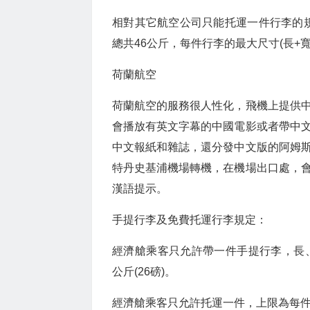
相對其它航空公司只能托運一件行李的規
總共46公斤，每件行李的最大尺寸(長+寬
荷蘭航空
荷蘭航空的服務很人性化，飛機上提供
會播放有英文字幕的中國電影或者帶中
中文報紙和雜誌，還分發中文版的阿姆
特丹史基浦機場轉機，在機場出口處，
漢語提示。
手提行李及免費托運行李規定：
經濟艙乘客只允許帶一件手提行李，長、寬
公斤(26磅)。
經濟艙乘客只允許托運一件，上限為每件23公