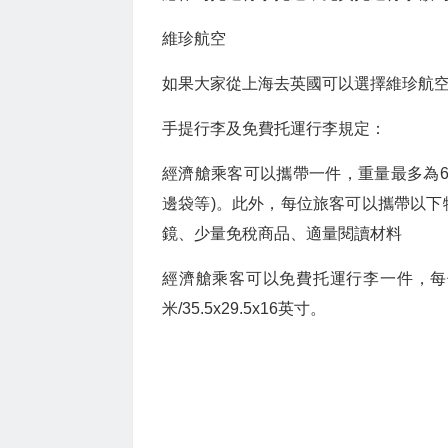
維珍航空
如果大家從上海去英國可以選擇維珍航
手提行李及免費托運行李規定：
經濟艙乘客可以攜帶一件，重量最多為6公
邊袋等)。此外，每位旅客可以攜帶以下
鏡、少量免稅商品、適量閱讀材料
經濟艙乘客可以免費托運行李一件，每件不
米/35.5x29.5x16英寸。