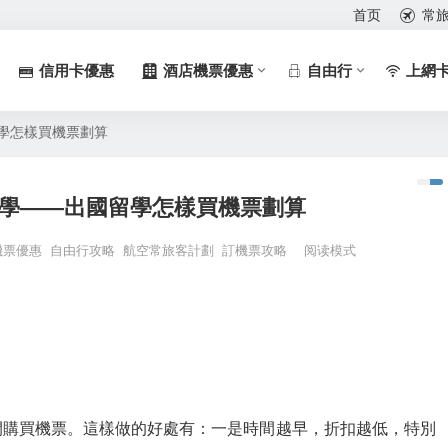
首页
常
信用卡優惠
酒店機票優惠
自由行
上網
學怎樣買機票劃算
學——出國留學怎樣買機票劃算
機票優惠
自由行攻略
航空常旅客計劃
訂機票攻略
阅读模式
間購買機票。這樣做的好處有：一是時間越早，折扣越低，特別