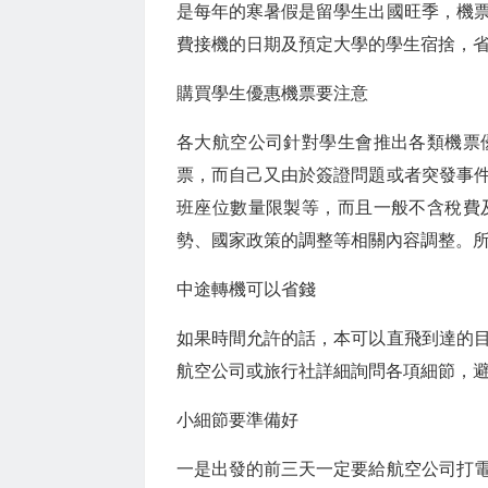
是每年的寒暑假是留學生出國旺季，機
費接機的日期及預定大學的學生宿捨，
購買學生優惠機票要注意
各大航空公司針對學生會推出各類機票
票，而自己又由於簽證問題或者突發事
班座位數量限製等，而且一般不含稅費
勢、國家政策的調整等相關內容調整。
中途轉機可以省錢
如果時間允許的話，本可以直飛到達的
航空公司或旅行社詳細詢問各項細節，
小細節要準備好
一是出發的前三天一定要給航空公司打