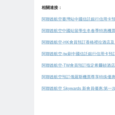
相關連接：
阿聯酋航空臺灣站中國信託銀行信用卡預
阿聯酋航空中國站留學生冬春季特惠機票人
阿聯酋航空-HK會員預訂香格裡拉酒店
阿聯酋航空-tw刷中國信託銀行信用卡預訂
阿聯酋航空-TW會員預訂指定希爾頓酒店賺取
阿聯酋航空預訂俄羅斯機票尊享特殊優
阿聯酋航空 Skywards 新會員優惠:第