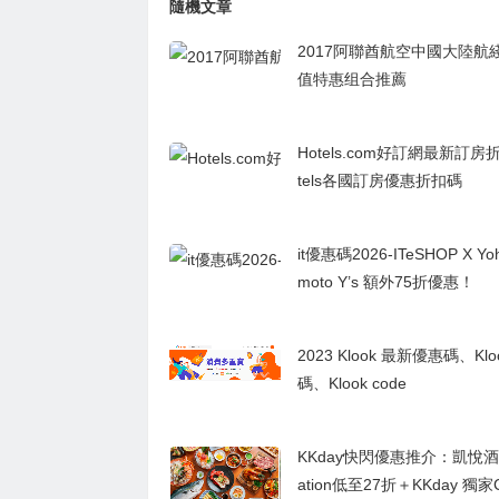
隨機文章
2017阿聯酋航空中國大陸航
值特惠组合推薦
Hotels.com好訂網最新訂房
tels各國訂房優惠折扣碼
it優惠碼2026-ITeSHOP X Yoh
moto Y’s 額外75折優惠！
2023 Klook 最新優惠碼、Kl
碼、Klook code
KKday快閃優惠推介：凱悅酒店 
ation低至27折＋KKday 獨家