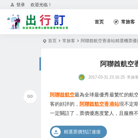
登录
欢迎光临！
首页
常旅客
首页
常旅客
阿聯酋航空香港站精選機票優
阿聯酋航空
2017-03-31 23:16:25
常旅
阿聯酋航空
最為全球最優秀最繁忙的航
客的好評的，
阿聯酋航空香港站
現不定
一定關註了，票價優惠度驚人，且服務
精選票價預訂連接