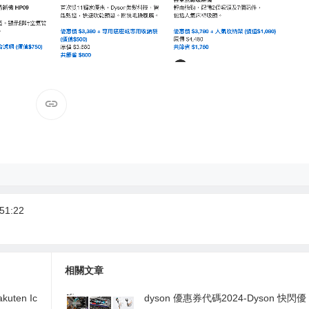
51:22
相關文章
ten Ic
dyson 優惠券代碼2024-Dyson 快閃優