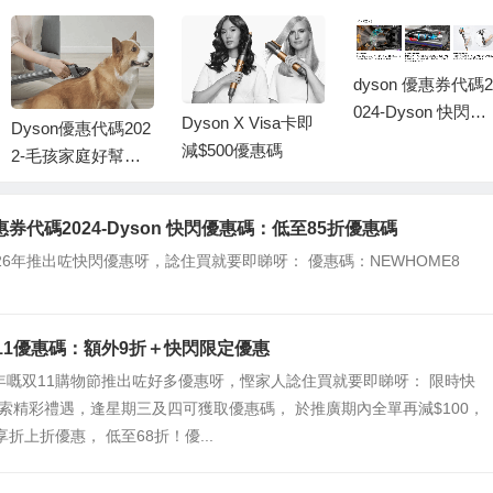
dyson 優惠券代碼2
024-Dyson 快閃優
Dyson X Visa卡即
Dyson優惠代碼202
惠碼：低至85折優
減$500優惠碼
2-毛孩家庭好幫
惠碼
手：Dyson 寵物毛
髮配件組合
優惠券代碼2024-Dyson 快閃優惠碼：低至85折優惠碼
2026年推出咗快閃優惠呀，諗住買就要即睇呀： 優惠碼：NEWHOME8
 雙11優惠碼：額外9折＋快閃限定優惠
在今年嘅双11購物節推出咗好多優惠呀，慳家人諗住買就要即睇呀： 限時快
探索精彩禮遇，逢星期三及四可獲取優惠碼， 於推廣期內全單再減$100，
折上折優惠， 低至68折！優...