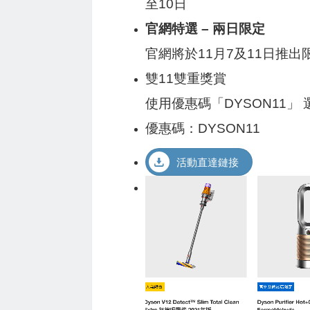
至10日
官網特選 – 兩日限定
官網將於11月7及11日推出
雙11雙重獎賞
使用優惠碼「DYSON11」
優惠碼：DYSON11
活動直達鏈接