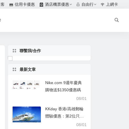
旅客
信用卡優惠
酒店機票優惠
自由行
上網卡
卡
聯繫我/合作
最新文章
Nike.com 9週年慶典
購物送$1350優惠碼
08/01
KKday 香港/高雄郵輪
體驗優惠：第2位只需
$1
08/01