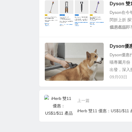
Dyson
Dyson
閃折上折 
優惠產品即享
11月02日
Dyson
Dyson優
喵專屬月份，
出發，深入探
09月03日
上一篇