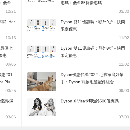
贈＋低至半
惠碼：低至85折優惠碼
12/21
03/30
] iHer
Dyson 雙11優惠碼：額外9折＋快閃
限定優惠
10/13
11/02
屋最優七
Dyson 雙11優惠碼：額外9折＋快閃
優惠
限定優惠
09/05
11/02
優惠201
Dyson優惠代碼2022-毛孩家庭好幫
 Plus
手：Dyson 寵物毛髮配件組合
折
03/25
09/03
訂優惠/滿
Dyson X Visa卡即減$500優惠碼
03/06
07/09