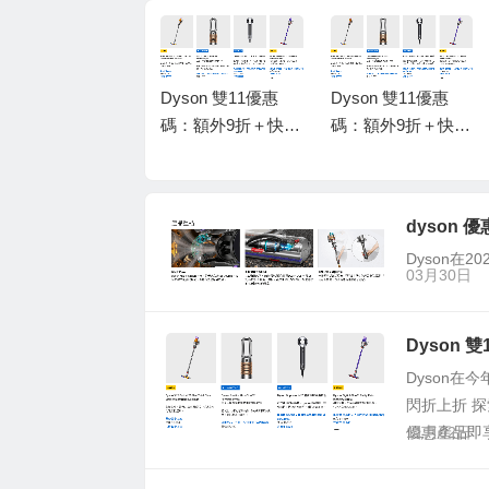
dyson 優惠券代碼2
Dyson 雙11優惠
Dyson 雙11優惠
024-Dyson 快閃優
碼：額外9折＋快閃
碼：額外9折＋快閃
惠碼：低至85折優
限定優惠
限定優惠
惠碼
dyson 
Dyson在
03月30日
Dyson
Dyson
閃折上折 
優惠產品即享
11月02日