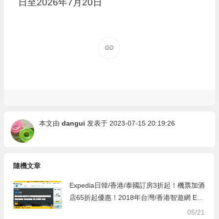
日至2026年7月20日
本文由
dangui
发表于 2023-07-15 20:19:26
隨機文章
Expedia日韓/香港/泰國訂房3折起！機票加酒
店65折起優惠！2018年台灣/香港智遊網 Exp
edia最新折扣碼/優惠代碼/折扣代碼/銀行信用
05/21