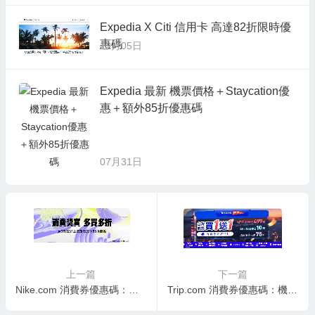
Expedia X Citi 信用卡 高達82折限時優
惠碼
12月05日
Expedia 最新 機票價格＋Staycation優
惠＋額外85折優惠碼
07月31日
上一篇
下一篇
Nike.com 消費券優惠碼：額外85折
Trip.com 消費券優惠碼：機票低至5折＋即減$250