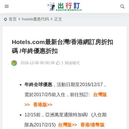
首页
hotels優惠代码
正文
Hotels.com最新台灣/香港網訂房折扣
碼 /年終優惠折扣
2016-12-06 00:00:39
1
阅读模式
年終全球優惠
，活動日期至2016/12/17，
需於2017/2/5前入住，前往預訂:
台灣版
>>
香港版>>
12/15前，亞洲萬里通限時加碼! (入住期
限為2017/2/15)
台灣版>>
香港/港幣版