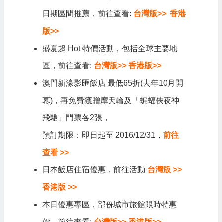
日期區間推薦，前往查看:
台灣版>>
香港
版>>
盛夏超 Hot 特價活動，包括全球主要地
區，前往查看:
台灣版>>
香港版>>
澳門新濠影匯飯店 最低65折(去年10月開
幕)，再免費獲贈摩天輪及「蝙蝠俠夜神
飛馳」門票各2張，
預訂期限：即日起至 2016/12/31，
前往
查看 >>
日本飯店住宿優惠，前往活動
台灣版 >>
香港版 >>
本日優惠專區，部份城市旅館限時特惠
價，前往查看:
台灣版>>
香港版>>