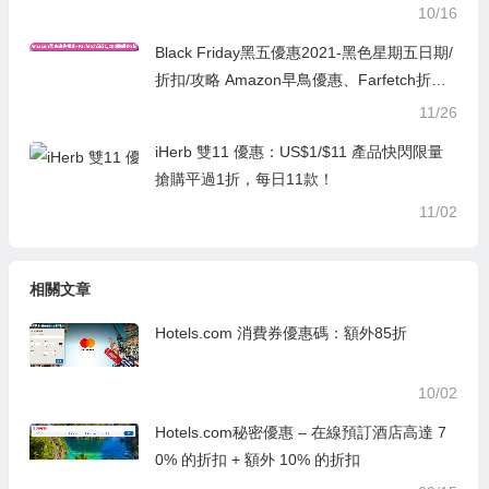
10/16
Black Friday黑五優惠2021-黑色星期五日期/
折扣/攻略 Amazon早鳥優惠、Farfetch折上
折優惠碼
11/26
iHerb 雙11 優惠：US$1/$11 產品快閃限量
搶購平過1折，每日11款！
11/02
相關文章
Hotels.com 消費券優惠碼：額外85折
10/02
Hotels.com秘密優惠 – 在線預訂酒店高達 7
0% 的折扣 + 額外 10% 的折扣