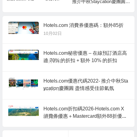
推介中秋Staycation慶團圓
額外 10% 的折扣
盡情感受佳節氣氛
Hotels.com 消費券優惠碼：額外85折
10月02日
Hotels.com秘密優惠 – 在線預訂酒店高
達 70% 的折扣 + 額外 10% 的折扣
09月15日
Hotels.com優惠代碼2022- 推介中秋Sta
ycation慶團圓 盡情感受佳節氣氛
09月14日
Hotels.com折扣碼2026-Hotels.com X
消費券優惠＋Mastercard額外88折優惠
08月09日
代碼