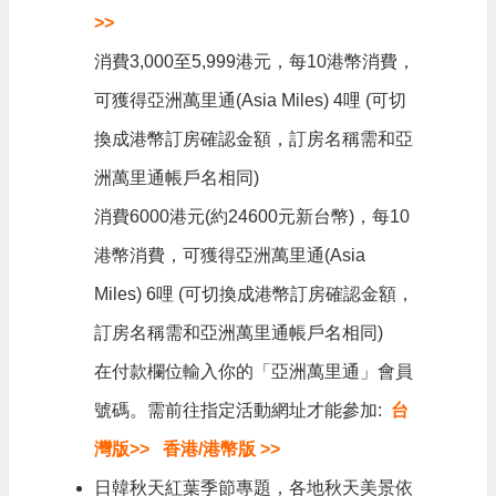
>>
消費3,000至5,999港元，每10港幣消費，
可獲得亞洲萬里通(Asia Miles) 4哩 (可切
換成港幣訂房確認金額，訂房名稱需和亞
洲萬里通帳戶名相同)
消費6000港元(約24600元新台幣)，每10
港幣消費，可獲得亞洲萬里通(Asia
Miles) 6哩 (可切換成港幣訂房確認金額，
訂房名稱需和亞洲萬里通帳戶名相同)
在付款欄位輸入你的「亞洲萬里通」會員
號碼。需前往指定活動網址才能參加:
台
灣版>>
香港/港幣版 >>
日韓秋天紅葉季節專題，各地秋天美景依