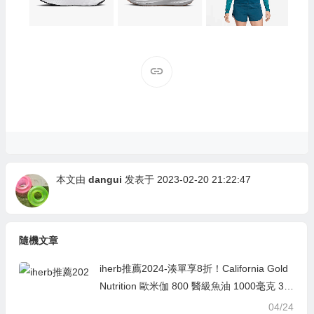
本文由
dangui
发表于 2023-02-20 21:22:47
隨機文章
iherb推薦2024-湊單享8折！California Gold
Nutrition 歐米伽 800 醫級魚油 1000毫克 30
粒魚明膠軟凝膠 ￥56.48 was ￥70.618折
04/24