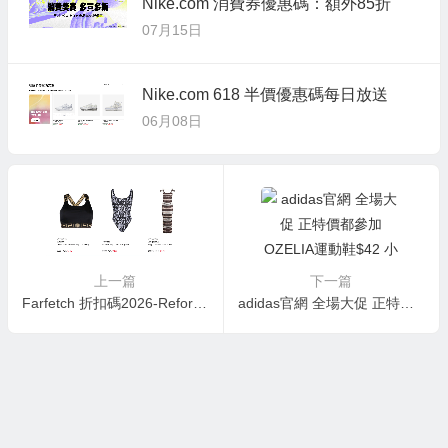
Nike.com 消費券優惠碼：額外85折
07月15日
Nike.com 618 半價優惠碼每日放送
06月08日
上一篇
下一篇
Farfetch 折扣碼2026-Reformation碎花上衣$44 Marni托特包$221 低至3折 德訓鞋$325
adidas官網 全場大促 正特價都參加 OZELIA運動鞋$42 小白鞋$29