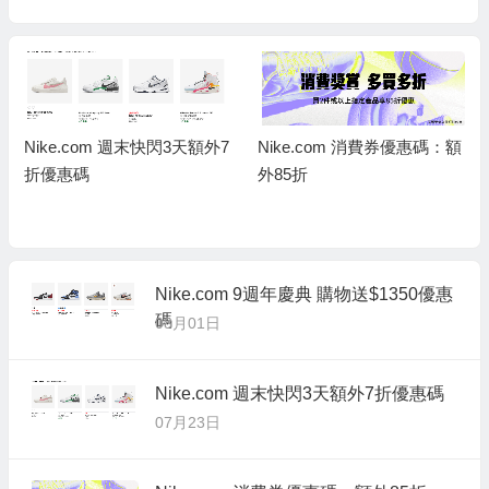
Nike.com 消費券優惠碼：額
Nike.com 週末快閃3天額外7
外85折
折優惠碼
Nike.com 9週年慶典 購物送$1350優惠
碼
08月01日
Nike.com 週末快閃3天額外7折優惠碼
07月23日