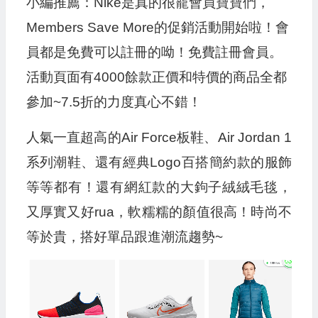
小編推薦：Nike是真的很寵會員寶寶們，
Members Save More的促銷活動開始啦！會
員都是免費可以註冊的呦！免費註冊會員。
活動頁面有4000餘款正價和特價的商品全都
參加~7.5折的力度真心不錯！
人氣一直超高的Air Force板鞋、Air Jordan 1
系列潮鞋、還有經典Logo百搭簡約款的服飾
等等都有！還有網紅款的大鉤子絨絨毛毯，
又厚實又好rua，軟糯糯的顏值很高！時尚不
等於貴，搭好單品跟進潮流趨勢~