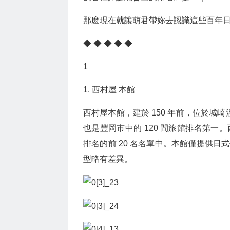
那麽現在就讓萌君帶妳去認識這些百年
◆ ◆ ◆ ◆ ◆
1
1. 西村屋 本館
西村屋本館，建於 150 年前，位於城崎溫
也是豐岡市中的 120 間旅館排名第
排名的前 20 名名單中。本館僅提供
型略有差異。