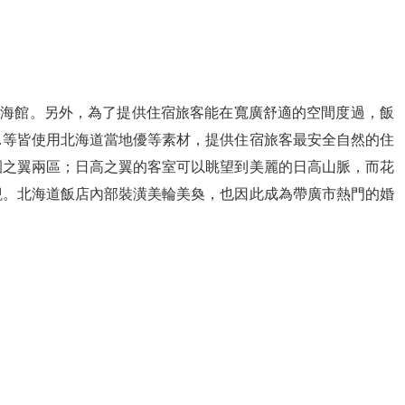
為北海館。另外，為了提供住宿旅客能在寬廣舒適的空間度過，飯
…等皆使用北海道當地優等素材，提供住宿旅客最安全自然的住
園之翼兩區；日高之翼的客室可以眺望到美麗的日高山脈，而花
觀。北海道飯店內部裝潢美輪美奐，也因此成為帶廣市熱門的婚