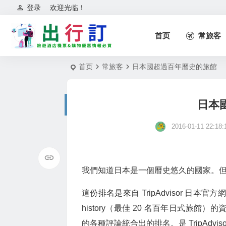
登录
欢迎光临！
首页
常旅客
首页
常旅客
日本國超過百年曆史的旅館
日本
2016-01-11 22:18:
我們知道日本是一個曆史悠久的國家。
這份排名是來自 TripAdvisor 日本官方網站所公佈的
history（最佳 20 名百年日式旅館）
的各種評論統合出的排名。是 TripAdv