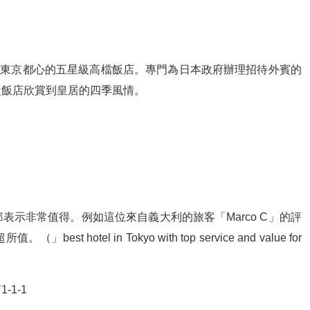
建於東京都心的五星級高檔飯店。專門為日本政府辦理招待外賓的
從飯店欣賞到皇居的四季風情。
示非常值得。例如這位來自義大利的旅客「Marco C」的評
hotel in Tokyo with top service and value for
-1-1