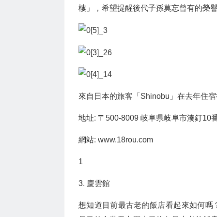
樓」，希望提醒後代子孫莫忘曾有的榮
來自日本的旅客「Shinobu」在去年
地址: 〒500-8009 岐阜県岐阜市湊釘10
網站: www.18rou.com
1
3. 慶雲館
想知道目前最古老的飯店看起來如何嗎？