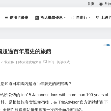
首页
常
信用卡優惠
酒店機票優惠
自由行
上網
國超過百年曆史的旅館
12
常旅客
日本旅遊攻略大全
评论
阅读模式
但您知道日本國內超過百年曆史的旅館嗎？
 top15 Japanese Inns with more than 100 years of
的資料。是根據旅客實際住宿後，在 TripAdvisor 官方網站所留下
isor 全球性旅遊網站每年實施一次的全面考察排名。