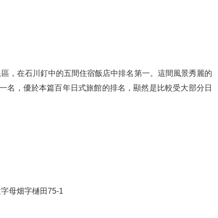
泉區，在石川釘中的五間住宿飯店中排名第一。這間風景秀麗的
為第一名，優於本篇百年日式旅館的排名，顯然是比較受大部分日
大字母畑字樋田75-1