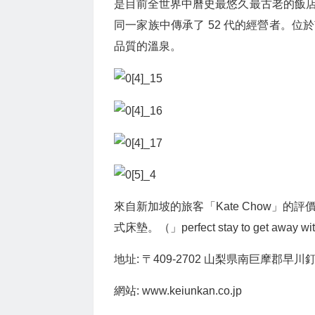
是目前全世界中曆史最悠久最古老的飯
同一家族中傳承了 52 代的經營者。
品質的溫泉。
來自新加坡的旅客「Kate Chow」
式床墊。（」perfect stay to get away with
地址: 〒409-2702 山梨県南巨摩郡早川
網站: www.keiunkan.co.jp