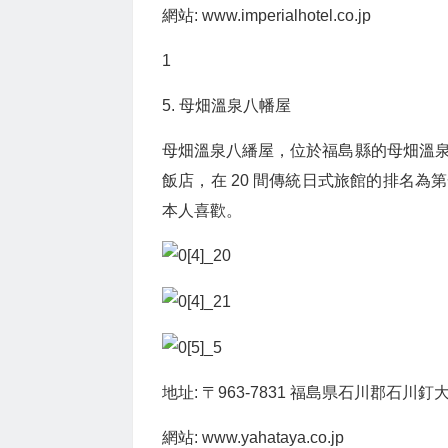
網站: www.imperialhotel.co.jp
1
5. 母畑溫泉八幡屋
母畑溫泉八繙屋，位於福島縣的母畑溫
飯店，在 20 間傳統日式旅館的排名
本人喜歡。
地址: 〒963-7831 福島県石川郡石川釘
網站: www.yahataya.co.jp