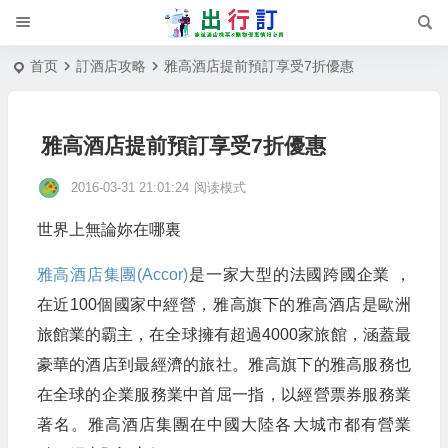
首页
訂酒店攻略
雅高酒店提前預訂享受7折優惠
雅高酒店提前預訂享受7折優惠
2016-03-31 21:01:24
阅读模式
世界上無論妳在哪裏
雅高酒店集團(Accor)
是一家大型的法國跨國企業 ，
在近100個國家中經營，雅高旗下的雅高酒店是歐洲
旅館業的霸主，在全球擁有超過4000家旅館，涵蓋最
豪華的酒店到最經濟的旅社。雅高旗下的雅高服務也
在全球的企業服務業中首屈一指，以經營票券服務業
著名。雅高酒店集團在中國大陸各大城市都有營業