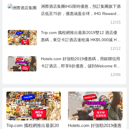
洲際酒店集團IHG限時優惠，預訂集團旗下酒
店低至75折，優惠涵蓋全球，IHG Rewards
Club會員才有75折、非會員只有8折
12/15
Trip.com 攜程網推出最新2019雙12 酒店優
惠碼，東亞卡訂酒店連稅滿 HK$5,000減 HK
$500，相當於9折優惠
12/12
Hotels.com 好強勁2019優惠碼，用銀聯信用
卡訂酒店，即享8折優惠，儲到Welcome Re
wards 10晚送1晚
12/06
Trip.com 攜程網推出最新20
Hotels.com 好強勁2019優惠