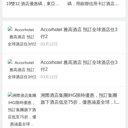
19雙12 酒店優惠碼，東亞卡
碼，用銀聯信用卡訂酒店，
訂酒店連稅滿 HK$5,000減 H
即享8折優惠，儲到Welcom
K$500，相當於9折優惠
e Rewards 10晚送1晚
Accorhotel 雅高酒店 預訂全球酒店住3
付2
03月12日
Accorhotel 雅高酒店 預訂全球酒店住3
付2
03月12日
洲際酒店集團IHG限時優惠，預訂集團
旗下酒店低至75折，優惠涵蓋全球，IH
G Rewards Club會員才有75折、非會
員只有8折