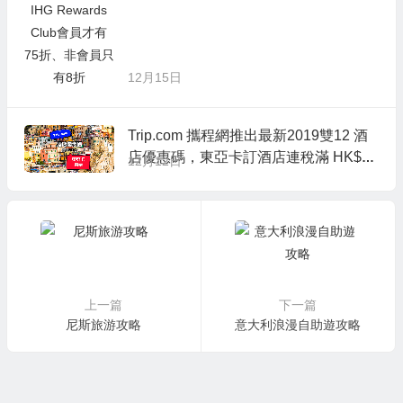
12月15日
Trip.com 攜程網推出最新2019雙12 酒
店優惠碼，東亞卡訂酒店連稅滿 HK$5,
12月12日
000減 HK$500，相當於9折優惠
上一篇
下一篇
尼斯旅游攻略
意大利浪漫自助遊攻略