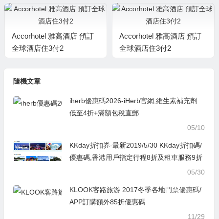
Accorhotel 雅高酒店 預訂
Accorhotel 雅高酒店 預訂
全球酒店住3付2
全球酒店住3付2
隨機文章
iherb優惠碼2026-iHerb官網,維生素補充劑
低至4折+滿額包稅直郵
05/10
KKday折扣券-最新2019/5/30 KKday折扣碼/
優惠碼,香港用戶指定行程8折及租車服務9折
05/30
KLOOK客路旅游 2017冬季各地門票優惠碼/
APP訂購額外85折優惠碼
11/29