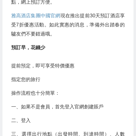
點，網上預訂方便。
雅高酒店集團中國官網
現在推出提前30天預訂酒店享
受7折優惠活動。如此實惠的消息，準備外出踏春的
驢友們不要錯過哦。
預訂早，花錢少
提前預定，即可享受特價優惠
指定您的旅行
操作流程也十分簡單：
一、如果不是會員，首先登入官網創建賬戶
二、登入
三、選擇出行地點（出發時間、到達時間）、人數