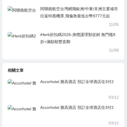
阿聯酋航空台灣網飛歐洲/中東/非洲主要城市
往返特惠機票,飛倫敦最低台幣9777元起
11/05
iHerb折扣碼2026-身體護理類促銷 無門檻8
折+滿額順豐直郵
11/08
相關文章
Accorhotel 雅高酒店 預訂全球酒店住3付2
03/12
Accorhotel 雅高酒店 預訂全球酒店住3付2
03/12