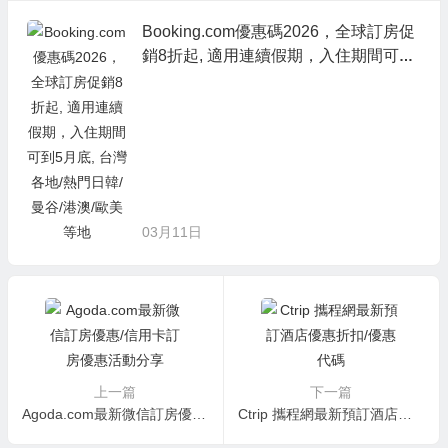
Booking.com優惠碼2026，全球訂房促
銷8折起, 適用連續假期，入住期間可到
5月底, 台灣各地/熱門日韓/曼谷/港澳/歐
美等地
03月11日
上一篇
下一篇
Agoda.com最新微信訂房優惠/信用卡訂房優惠活動分享
Ctrip 攜程網最新預訂酒店優惠折扣/優惠代碼