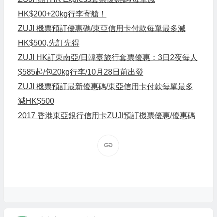
HK$200+20kg行李寄艙！
ZUJI 機票預訂優惠碼/東亞信用卡付款每單最多減
HK$500,先訂先得
ZUJI HK訂東南亞/日韓臺旅行套票優惠：3日2夜每人
$585起/包20kg行李/10月28日前出發
ZUJI 機票預訂最新優惠碼/東亞信用卡付款每單最多
減HK$500
2017 香港東亞銀行信用卡ZUJI預訂機票優惠/優惠碼