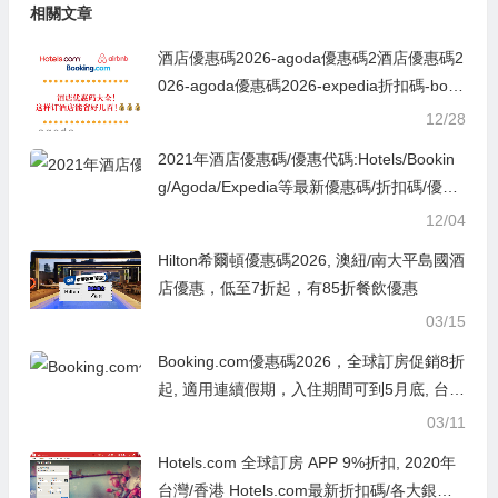
相關文章
酒店優惠碼2026-agoda優惠碼2酒店優惠碼2
026-agoda優惠碼2026-expedia折扣碼-book
ing hotel優惠碼,ctrip訂房優惠代碼,永安旅遊
12/28
優惠碼021-expedia折扣碼2026-booking hot
2021年酒店優惠碼/優惠代碼:Hotels/Bookin
el優惠碼,ctrip訂房優惠代碼,永安旅遊優惠碼
g/Agoda/Expedia等最新優惠碼/折扣碼/優惠
券代碼2024-Ctrip.com/kkday/Klook客路旅
12/04
行/Trip.com 攜程/e路東瀛/JAPANiCAN
Hilton希爾頓優惠碼2026, 澳紐/南大平島國酒
店優惠，低至7折起，有85折餐飲優惠
03/15
Booking.com優惠碼2026，全球訂房促銷8折
起, 適用連續假期，入住期間可到5月底, 台灣
各地/熱門日韓/曼谷/港澳/歐美等地
03/11
Hotels.com 全球訂房 APP 9%折扣, 2020年
台灣/香港 Hotels.com最新折扣碼/各大銀行