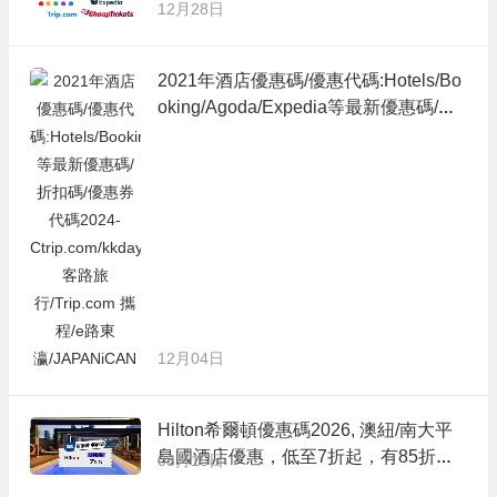
惠代碼,永安旅遊優惠碼021-expedia折
12月28日
扣碼2026-booking hotel優惠碼,ctrip訂
房優惠代碼,永安旅遊優惠碼
2021年酒店優惠碼/優惠代碼:Hotels/Bo
oking/Agoda/Expedia等最新優惠碼/折
扣碼/優惠券代碼2024-Ctrip.com/kkday/
Klook客路旅行/Trip.com 攜程/e路東瀛/J
APANiCAN
12月04日
Hilton希爾頓優惠碼2026, 澳紐/南大平
島國酒店優惠，低至7折起，有85折餐
03月15日
飲優惠