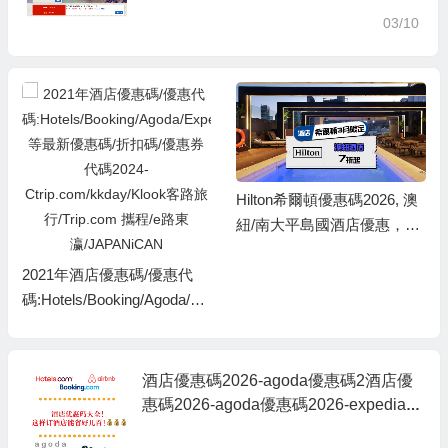
信用卡優惠碼
03/10
Hilton希爾頓優惠碼2026, 澳
紐/南大平島國酒店優惠，低
至7折起，有85折餐飲優惠
2021年酒店優惠碼/優惠代
碼:Hotels/Booking/Agoda/Ex
pedia等最新優惠碼/折扣碼/
優惠券代碼2024-Ctrip.com/k
kday/Klook客路旅行/Trip.co
酒店優惠碼2026-agoda優惠碼2酒店優
m 攜程/e路東瀛/JAPANiCA
惠碼2026-agoda優惠碼2026-expedia
N
折扣碼-booking hotel優惠碼,ctrip訂房優