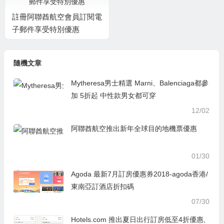
註冊阿聯酋航空會員訂閱電
子郵件享受特別優惠
隨機文章
Mytheresa男士精選 Marni、Balenciaga都參
加 5折起 中性款男女都可穿
12/02
阿聯酋航空推出新年全球目的地機票優惠
01/30
Agoda 最新7月訂房優惠券2018-agoda香港/
東南亞訂酒店折扣碼
07/30
Hotels.com 推出夏日出行訂房低至4折優惠,