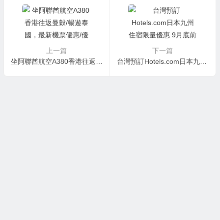
上一篇
下一篇
坐阿聯酋航空A380香港往返曼穀/暢遊泰國，最新機票優惠/優惠碼
台灣預訂Hotels.com日本九州住宿限量優惠 9月底前入住最低三至五折