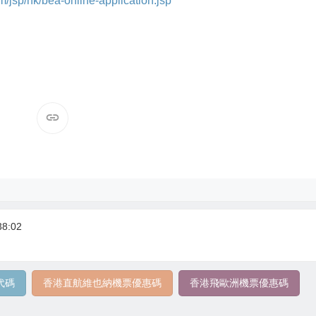
/jsp/hk/bea-online-application.jsp
8:02
代碼
香港直航維也納機票優惠碼
香港飛歐洲機票優惠碼