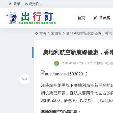
登录
欢迎光临！
首页
常旅客
首页
常旅客
奧地利航空新航線優惠，香港
奧地利航空新航線優惠，香
2016-08-11 20:38:02
常旅客
歐洲
漢莎航空集團旗下奧地利航空新開的航線，
網机票已开賣，直航只要四千七左右的良心
減HK$500，優惠還可以更抵，可以到
奧地利航空官網訂票：