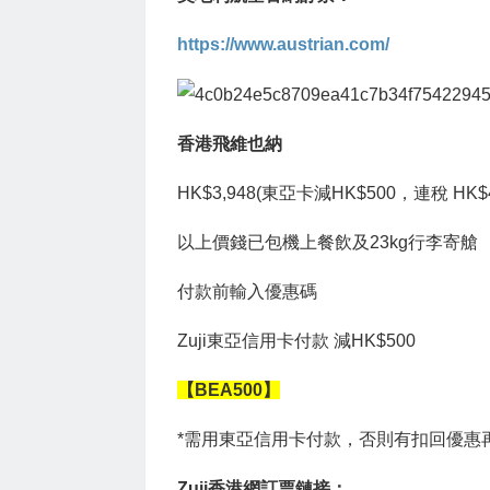
https://www.austrian.com/
香港飛維也納
HK$3,948(東亞卡減HK$500，連稅 HK$4
以上價錢已包機上餐飲及23kg行李寄艙
付款前輸入優惠碼
Zuji東亞信用卡付款 減HK$500
【BEA500】
*需用東亞信用卡付款，否則有扣回優惠
Zuji香港網訂票鏈接：