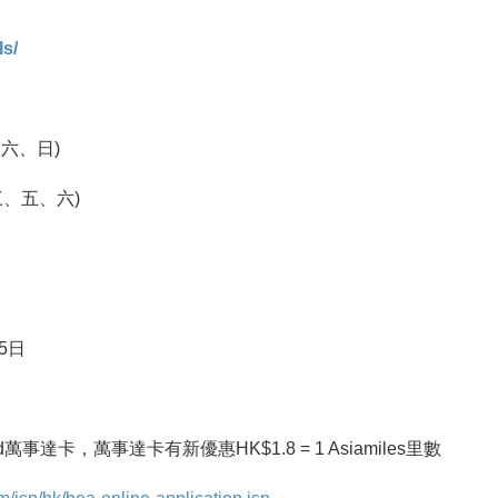
ls/
、六、日)
、三、五、六)
5日
萬事達卡，萬事達卡有新優惠HK$1.8 = 1 Asiamiles里數