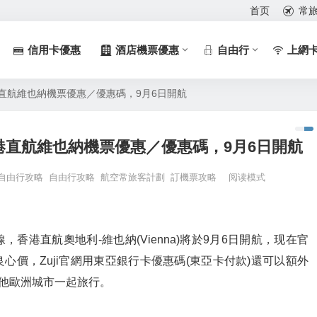
首页
常
信用卡優惠
酒店機票優惠
自由行
上網
直航維也納機票優惠／優惠碼，9月6日開航
港直航維也納機票優惠／優惠碼，9月6日開航
自由行攻略
自由行攻略
航空常旅客計劃
訂機票攻略
阅读模式
香港直航奧地利-維也納(Vienna)將於9月6日開航，现在官
價，Zuji官網用東亞銀行卡優惠碼(東亞卡付款)還可以額外
其他歐洲城市一起旅行。