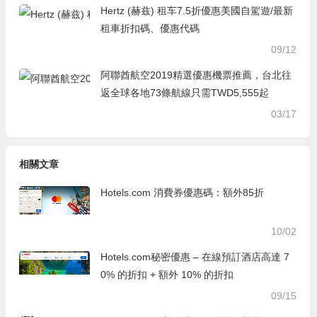
Hertz (赫兹) 租车7.5折優惠美國自駕遊/最新
租車折扣碼、優惠代碼
09/12
阿聯酋航空2019精選優惠機票推薦，台北往
返全球各地73條航線只需TWD5,555起
03/17
相關文章
Hotels.com 消費券優惠碼：額外85折
10/02
Hotels.com秘密優惠 – 在線預訂酒店高達 7
0% 的折扣 + 額外 10% 的折扣
09/15