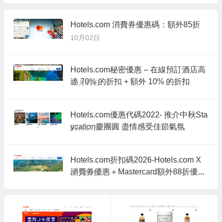
Hotels.com 消費券優惠碼：額外85折
10月02日
Hotels.com秘密優惠 – 在線預訂酒店高
達 70% 的折扣 + 額外 10% 的折扣
09月15日
Hotels.com優惠代碼2022- 推介中秋Sta
ycation慶團圓 盡情感受佳節氣氛
09月14日
Hotels.com折扣碼2026-Hotels.com X
消費券優惠＋Mastercard額外88折優惠
08月09日
代碼