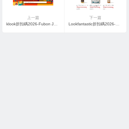
上一篇
下一篇
klook折扣碼2026-Fubon JU卡促銷-享受特定活動2％的額外折扣！
Lookfantastic折扣碼2026-最後今日！Lookfantastic 兩大護髮品牌Grow Gorgeous同Christophe Robin低至7折再額外9折，五大必掃皇牌產品推介！