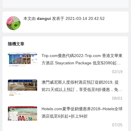
本文由
dangui
发表于 2021-03-14 20:42:52
隨機文章
Trip.com優惠代碼2022-Trip.com 香港文華東
方酒店 Staycation Package 低至$2080起：
連雙人早餐+三道菜晚餐+精選餐酒+5%額外
02/19
回贈
澳門威尼斯人度假村酒店預訂促銷2019, 提
前21天或以上預訂，享受低至8折優惠，免費
早餐套票/免費港澳往返船票
08/01
Hotels.com夏季促銷優惠券2018–Hotels全球
酒店低至6折起+折上94折
07/25