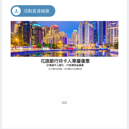
活動直達鏈接